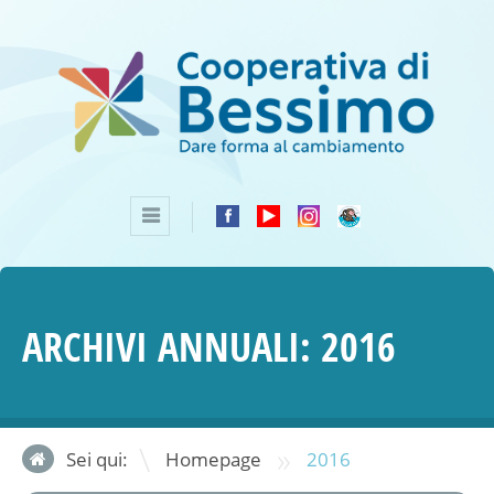
ARCHIVI ANNUALI:
2016
»
Sei qui:
Homepage
2016