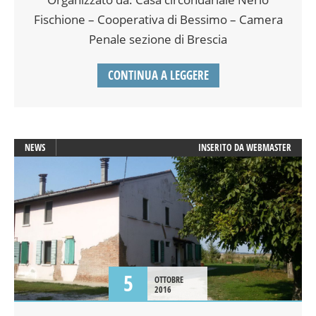
Fischione – Cooperativa di Bessimo – Camera
Penale sezione di Brescia
CONTINUA A LEGGERE
NEWS
INSERITO DA
WEBMASTER
5
OTTOBRE
2016