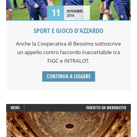
11
NOVEMBRE
2016
SPORT E GIOCO D’AZZARDO
Anche la Cooperativa di Bessimo sottoscrive
un appello contro l’accordo inaccettabile tra
FIGC e INTRALOT.
CONTINUA A LEGGERE
NEWS
INSERITO DA
WEBMASTER