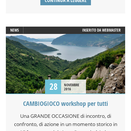
CONTINUA A LEGGERE
NEWS
INSERITO DA
WEBMASTER
28
NOVEMBRE
2016
CAMBIOGIOCO workshop per tutti
Una GRANDE OCCASIONE di incontro, di
confronto, di azione in un momento storico in