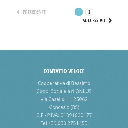
1
2
PRECEDENTE
SUCCESSIVO
CONTATTO VELOCE
Cooperativa di Bessimo
Coop. Sociale a rl ONLUS
Via Casello, 11 25062
Concesio (BS)
C.F - P.IVA: 01091620177
Tel +39 030 2751455