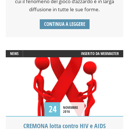
cui il fenomeno del gioco d’azzardo è in larga
diffusione in tutte le sue forme.
CONTINUA A LEGGERE
NEWS
INSERITO DA
WEBMASTER
24
NOVEMBRE
2016
CREMONA lotta contro HIV e AIDS