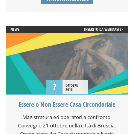
NEWS
INSERITO DA
WEBMASTER
7
OTTOBRE
2016
Essere o Non Essere Casa Circondariale
Magistratura ed operatori a confronto.
Convegno 21 ottobre nella città di Brescia.
Organizzato da: Casa circondariale Nerio