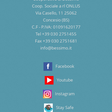
Coop. Sociale a rl ONLUS
Via Casello, 11 25062
Concesio (BS)
C.F - P.IVA: 01091620177
Tel +39 030 2751455
Fax +39 030 2751681
info@bessimo.it
Facebook
Youtube
Instagram
Stay Safe