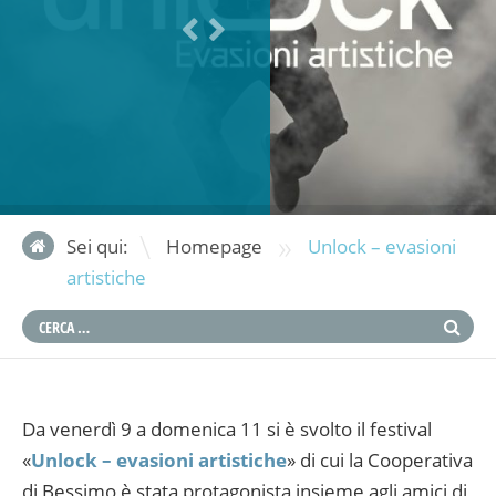
»
Sei qui:
Homepage
Unlock – evasioni
artistiche
Da venerdì 9 a domenica 11 si è svolto il festival
«
Unlock – evasioni artistiche
» di cui la Cooperativa
di Bessimo è stata protagonista insieme agli amici di