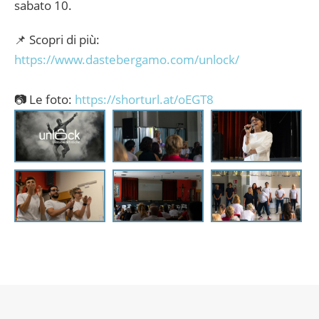
sabato 10.
📌 Scopri di più:
https://www.dastebergamo.com/unlock/
📷 Le foto:
https://shorturl.at/oEGT8