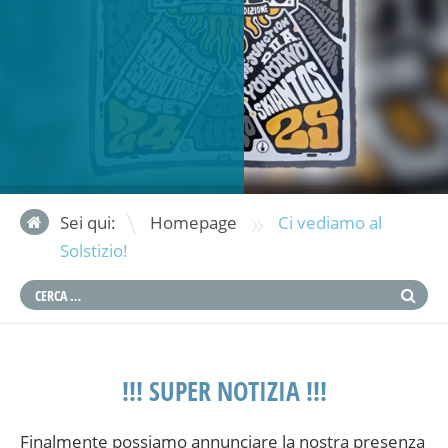
»
Sei qui:
Homepage
Ci vediamo al
Solstizio!
!!! SUPER NOTIZIA !!!
Finalmente possiamo annunciare la nostra presenza