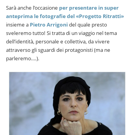
Sarà anche l’occasione
per presentare in super
anteprima le fotografie del «Progetto Ritratti»
insieme a
Pietro Arrigoni
del quale presto
sveleremo tutto! Si tratta di un viaggio nel tema
dell’identità, personale e collettiva, da vivere
attraverso gli sguardi dei protagonisti (ma ne
parleremo….).