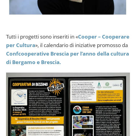
Tutti i progetti sono inseriti in «
Cooper – Cooperare
per Cultura
», il calendario di iniziative promosso da
Confcooperative Brescia per l’anno della cultura
di Bergamo e Brescia.