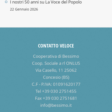
I nostri 50 anni su La Voce del Popolo
22 Gennaio 2026
CONTATTO VELOCE
Cooperativa di Bessimo
Coop. Sociale a rl ONLUS
Via Casello, 11 25062
Concesio (BS)
C.F - P.IVA: 01091620177
Tel +39 030 2751455
Fax +39 030 2751681
info@bessimo.it