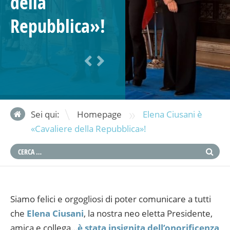
della
Repubblica»!
»
Sei qui:
Homepage
Elena Ciusani è
«Cavaliere della Repubblica»!
Siamo felici e orgogliosi di poter comunicare a tutti
che
Elena Ciusani
, la nostra neo eletta Presidente,
amica e collega…
è stata insignita dell’onorificenza