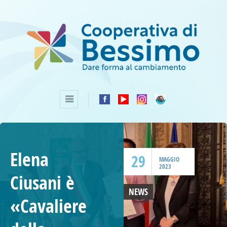
Elena
29
MAGGIO
2023
Ciusani è
NEWS
«Cavaliere