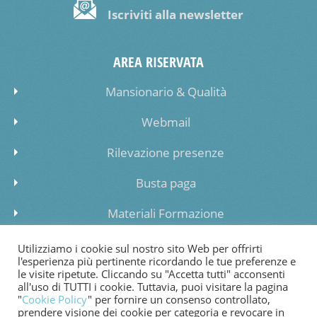
Iscriviti alla newsletter
AREA RISERVATA
Mansionario & Qualità
Webmail
Rilevazione presenze
Busta paga
Materiali Formazione
Inserimento dati lista di attesa
Utilizziamo i cookie sul nostro sito Web per offrirti
l'esperienza più pertinente ricordando le tue preferenze e
le visite ripetute. Cliccando su "Accetta tutti" acconsenti
all'uso di TUTTI i cookie. Tuttavia, puoi visitare la pagina
"
Cookie Policy
" per fornire un consenso controllato,
prendere visione dei cookie per categoria e revocare in