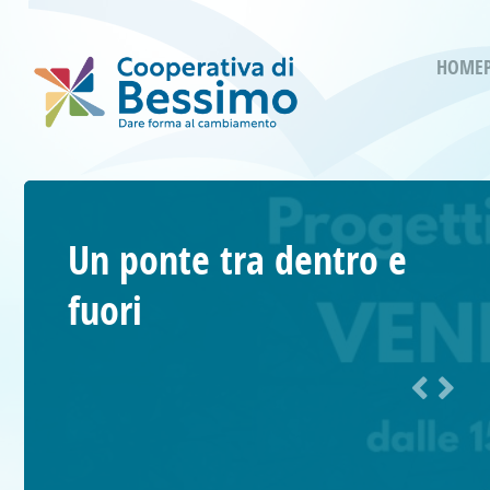
HOME
Un ponte tra dentro e
fuori