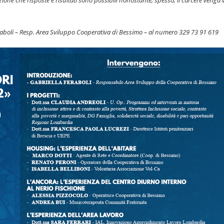
eraboli – Resp. Area Sviluppo Cooperativa di Bessimo – al numero 329 73 91 619