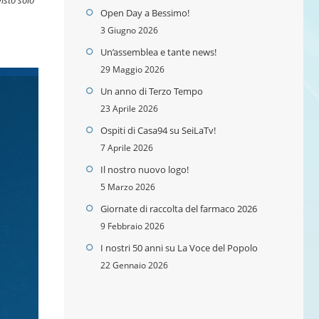
Open Day a Bessimo!
3 Giugno 2026
Un’assemblea e tante news!
29 Maggio 2026
Un anno di Terzo Tempo
23 Aprile 2026
Ospiti di Casa94 su SeiLaTv!
7 Aprile 2026
Il nostro nuovo logo!
5 Marzo 2026
Giornate di raccolta del farmaco 2026
9 Febbraio 2026
I nostri 50 anni su La Voce del Popolo
22 Gennaio 2026