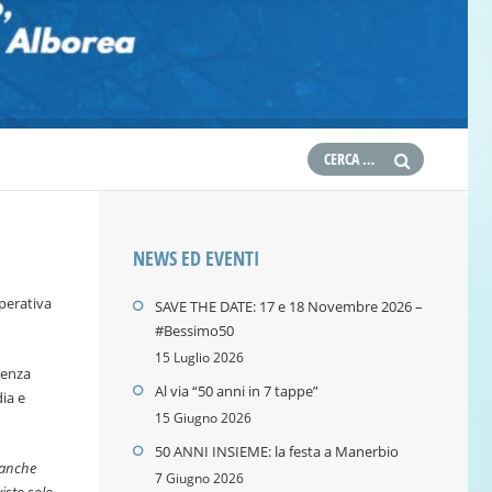
NEWS ED EVENTI
perativa
SAVE THE DATE: 17 e 18 Novembre 2026 –
#Bessimo50
15 Luglio 2026
ienza
Al via “50 anni in 7 tappe”
dia e
15 Giugno 2026
50 ANNI INSIEME: la festa a Manerbio
anche
7 Giugno 2026
visto solo