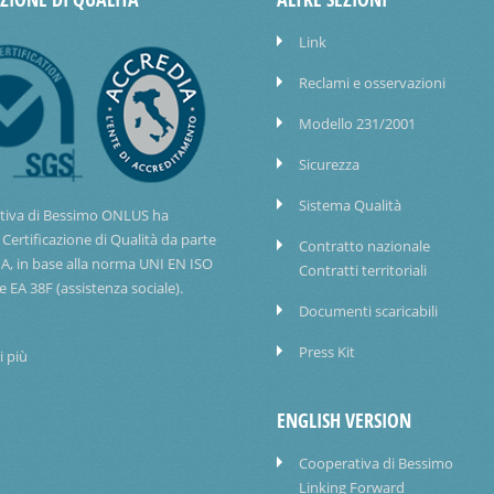
Link
Reclami e osservazioni
Modello 231/2001
Sicurezza
Sistema Qualità
tiva di Bessimo ONLUS ha
 Certificazione di Qualità da parte
Contratto nazionale
IA, in base alla norma UNI EN ISO
Contratti territoriali
e EA 38F (assistenza sociale).
Documenti scaricabili
Press Kit
i più
ENGLISH VERSION
Cooperativa di Bessimo
Linking Forward