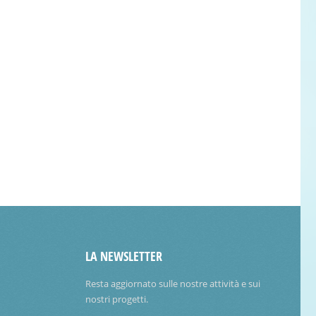
LA NEWSLETTER
Resta aggiornato sulle nostre attività e sui
nostri progetti.