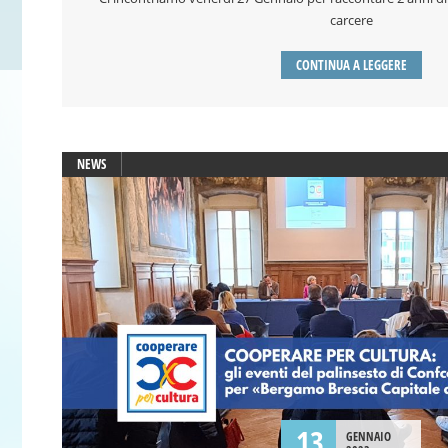
carcere
CONTINUA A LEGGERE
NEWS
13
GENNAIO