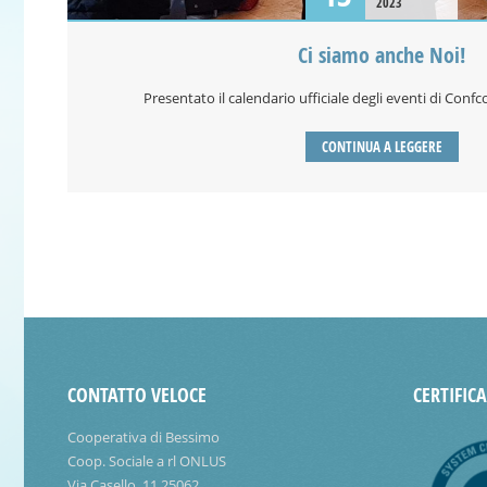
2023
Ci siamo anche Noi!
Presentato il calendario ufficiale degli eventi di Confc
CONTINUA A LEGGERE
CONTATTO VELOCE
CERTIFIC
Cooperativa di Bessimo
Coop. Sociale a rl ONLUS
Via Casello, 11 25062