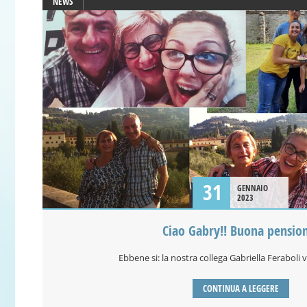
NEWS
31
GENNAIO
2023
Ciao Gabry!! Buona pensio
Ebbene si: la nostra collega Gabriella Feraboli 
CONTINUA A LEGGERE