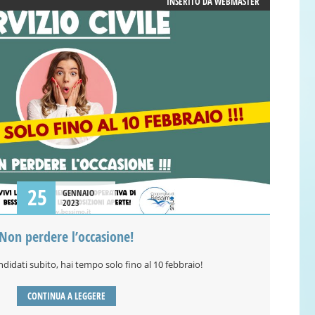
INSERITO DA
WEBMASTER
25
GENNAIO
2023
Non perdere l’occasione!
candidati subito, hai tempo solo fino al 10 febbraio!
CONTINUA A LEGGERE