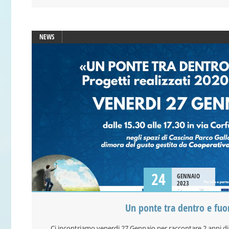
NEWS
24
GENNAIO
2023
Un ponte tra dentro e fuo
Ci incontriamo venerdi 27 Gennaio per raccontare 2 anni di 