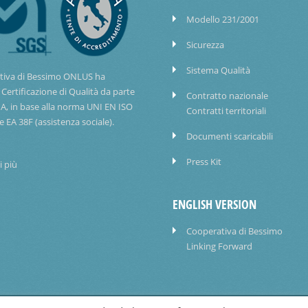
Modello 231/2001
Sicurezza
Sistema Qualità
tiva di Bessimo ONLUS ha
 Certificazione di Qualità da parte
Contratto nazionale
IA, in base alla norma UNI EN ISO
Contratti territoriali
e EA 38F (assistenza sociale).
Documenti scaricabili
Press Kit
i più
ENGLISH VERSION
Cooperativa di Bessimo
Linking Forward