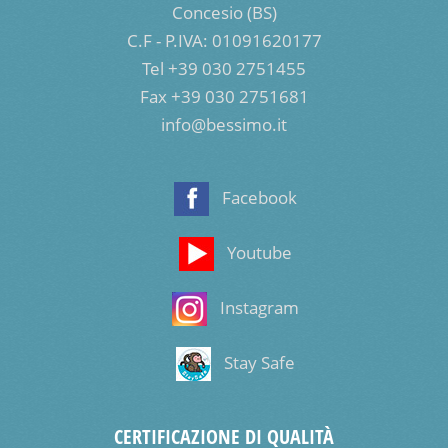
Concesio (BS)
C.F - P.IVA: 01091620177
Tel +39 030 2751455
Fax +39 030 2751681
info@bessimo.it
Facebook
Youtube
Instagram
Stay Safe
CERTIFICAZIONE DI QUALITÀ