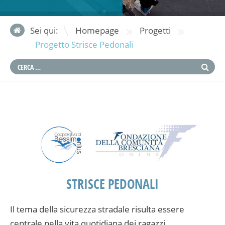
»
»
Sei qui:
Homepage
Progetti
Progetto Strisce Pedonali
STRISCE PEDONALI
Il tema della sicurezza stradale risulta essere
centrale nella vita quotidiana dei ragazzi.