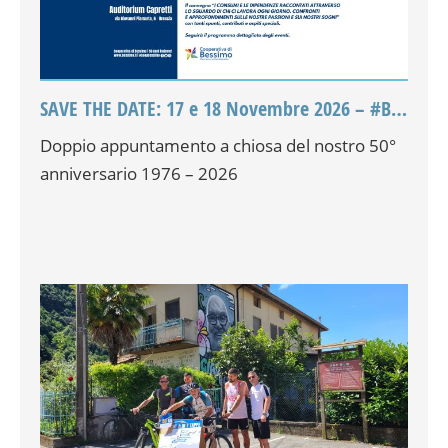
SAVE THE DATE: 17 e 18 Novembre 2026 – #Bessimo50
Doppio appuntamento a chiosa del nostro 50°
anniversario 1976 – 2026