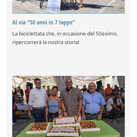
Al via “50 anni in 7 tappe”
La biciclettata che, in occasione del 50esimo,
ripercorrerà la nostra storia!