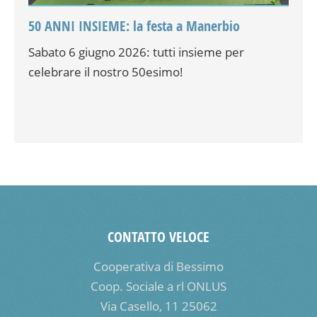
50 ANNI INSIEME: la festa a Manerbio
Sabato 6 giugno 2026: tutti insieme per
celebrare il nostro 50esimo!
CONTATTO VELOCE
Cooperativa di Bessimo
Coop. Sociale a rl ONLUS
Via Casello, 11 25062