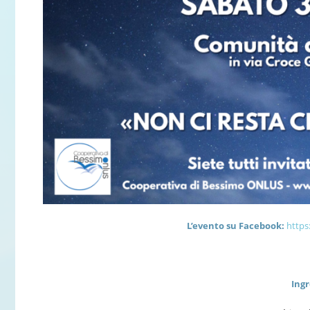
L’evento su Facebook:
https
Ingr