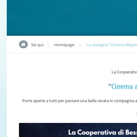
»
Sei qui:
Homepage
La rassegna “Cinema all’ape
La Cooperativ
“
Cinema a
Porte aperte a tutti per passare una bella serata in compagnia a