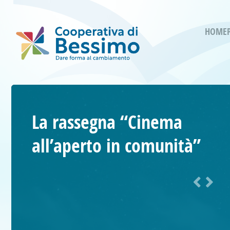
HOME
La rassegna “Cinema
all’aperto in comunità”