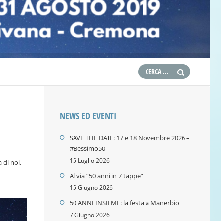
NEWS ED EVENTI
SAVE THE DATE: 17 e 18 Novembre 2026 –
#Bessimo50
15 Luglio 2026
 di noi.
Al via “50 anni in 7 tappe”
15 Giugno 2026
50 ANNI INSIEME: la festa a Manerbio
7 Giugno 2026