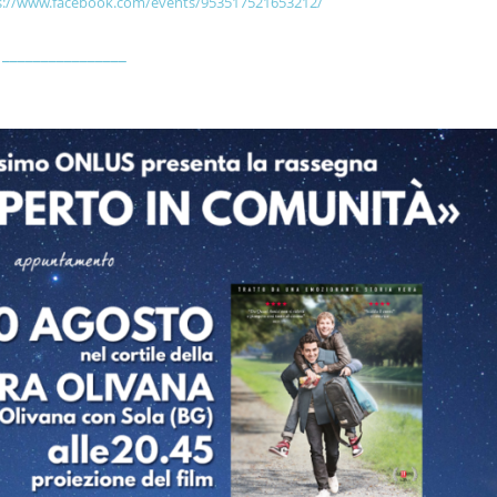
s://www.facebook.com/events/953517521653212/
________________