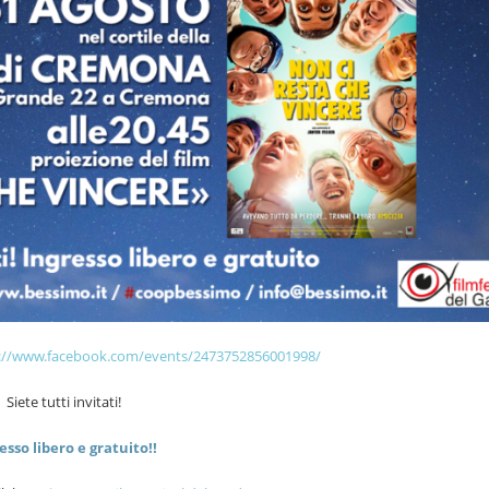
://www.facebook.com/events/2473752856001998/
Siete tutti invitati!
esso libero e gratuito!!