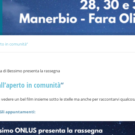
rto in comunità”
a di Bessimo presenta la rassegna
ll’aperto in comunità
“
 vedere un bel film insieme sotto le stelle ma anche per raccontarvi qualcosa
Gli appuntamenti: