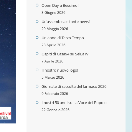
Open Day a Bessimo!
3 Giugno 2026
Un’assemblea e tante news!
29 Maggio 2026
Un anno di Terzo Tempo
23 Aprile 2026
Ospiti di Casa94 su SeiLaTv!
7 Aprile 2026
Il nostro nuovo logo!
5 Marzo 2026
Giornate di raccolta del farmaco 2026
9 Febbraio 2026
I nostri 50 anni su La Voce del Popolo
22 Gennaio 2026