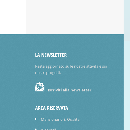
LA NEWSLETTER
Resta aggiornato sulle nostre attività e sui
nostri progetti.
Iscriviti alla newsletter
AREA RISERVATA
Mansionario & Qualità
Webmail