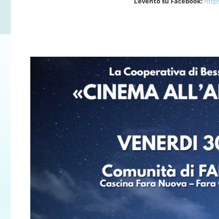
L’evento su Facebook:
http