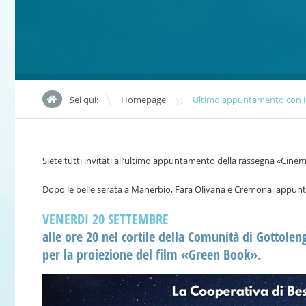
»
Sei qui:
Homepage
Ultimo appuntamento con il
Siete tutti invitati all’ultimo appuntamento della rassegna «Cinem
Dopo le belle serata a Manerbio, Fara Olivana e Cremona, appu
VENERDI 20 SETTEMBRE
alle ore 20 nel cortile della Comunità di Gottolen
per la proiezione del film «Green Book».