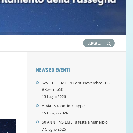
NEWS ED EVENTI
SAVE THE DATE: 17 e 18 Novembre 2026 –
#Bessimo50
15 Luglio 2026
Al via “50 anni in 7 tappe”
15 Giugno 2026
50 ANNI INSIEME: la festa a Manerbio
7 Giugno 2026