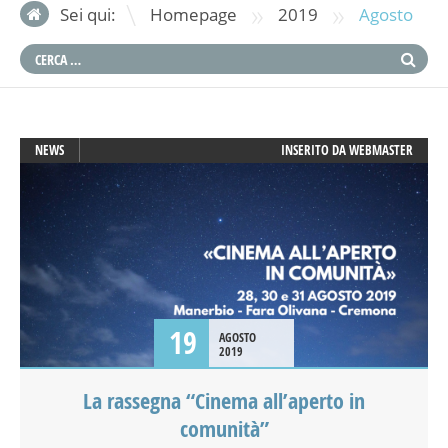
»
»
Sei qui:
Homepage
2019
Agosto
NEWS
INSERITO DA
WEBMASTER
19
AGOSTO
2019
La rassegna “Cinema all’aperto in
comunità”