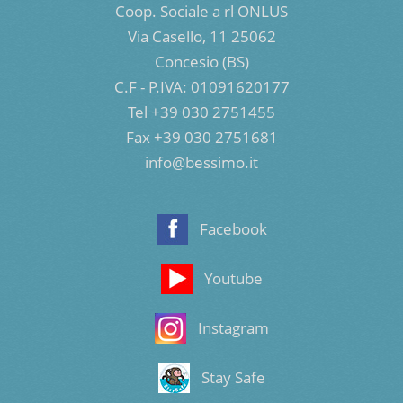
Coop. Sociale a rl ONLUS
Via Casello, 11 25062
Concesio (BS)
C.F - P.IVA: 01091620177
Tel +39 030 2751455
Fax +39 030 2751681
info@bessimo.it
Facebook
Youtube
Instagram
Stay Safe