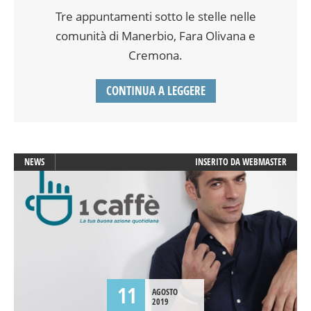
Tre appuntamenti sotto le stelle nelle
comunità di Manerbio, Fara Olivana e
Cremona.
CONTINUA A LEGGERE
NEWS
INSERITO DA
WEBMASTER
11
AGOSTO
2019