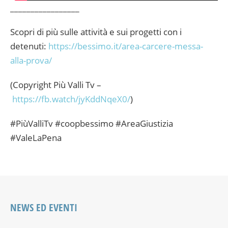
_________________
Scopri di più sulle attività e sui progetti con i
detenuti:
https://bessimo.it/area-carcere-messa-
alla-prova/
(Copyright Più Valli Tv –
https://fb.watch/jyKddNqeX0/
)
#PiùValliTv #coopbessimo #AreaGiustizia
#ValeLaPena
NEWS ED EVENTI