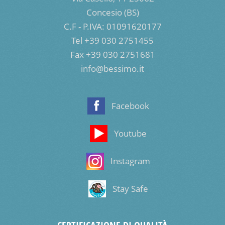
Concesio (BS)
C.F - P.IVA: 01091620177
Tel +39 030 2751455
Fax +39 030 2751681
info@bessimo.it
Facebook
Youtube
Instagram
Stay Safe