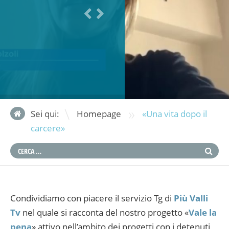
»
Sei qui:
Homepage
«Una vita dopo il
carcere»
Condividiamo con piacere il servizio Tg di
Più Valli
Tv
nel quale si racconta del nostro progetto «
Vale la
pena
» attivo nell’ambito dei progetti con i detenuti