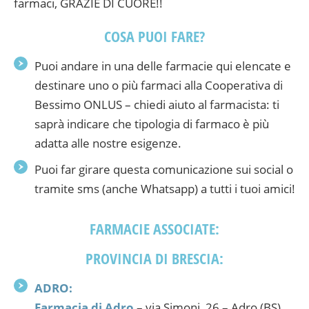
farmaci, GRAZIE DI CUORE!!
COSA PUOI FARE?
Puoi andare in una delle farmacie qui elencate e
destinare uno o più farmaci alla Cooperativa di
Bessimo ONLUS – chiedi aiuto al farmacista: ti
saprà indicare che tipologia di farmaco è più
adatta alle nostre esigenze.
Puoi far girare questa comunicazione sui social o
tramite sms (anche Whatsapp) a tutti i tuoi amici!
FARMACIE ASSOCIATE:
PROVINCIA DI BRESCIA:
ADRO:
Farmacia di Adro
– via Simoni, 26 – Adro (BS)