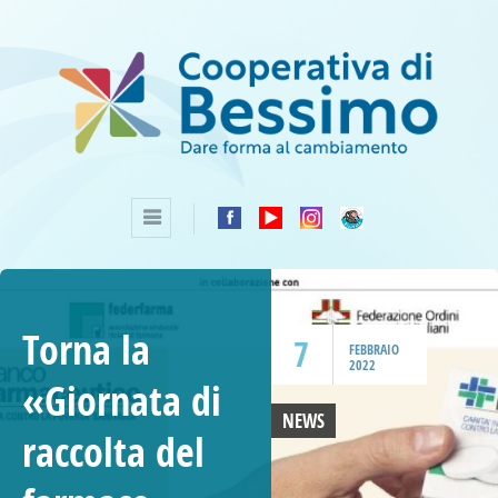
Torna la
7
FEBBRAIO
2022
«Giornata di
NEWS
raccolta del