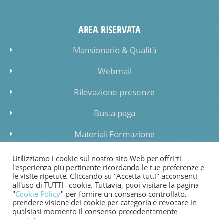
AREA RISERVATA
Mansionario & Qualità
Webmail
Rilevazione presenze
Busta paga
Materiali Formazione
Inserimento dati lista di attesa
Utilizziamo i cookie sul nostro sito Web per offrirti
l'esperienza più pertinente ricordando le tue preferenze e
le visite ripetute. Cliccando su "Accetta tutti" acconsenti
all'uso di TUTTI i cookie. Tuttavia, puoi visitare la pagina
"
Cookie Policy
" per fornire un consenso controllato,
prendere visione dei cookie per categoria e revocare in
COOKIE POLICY
PRIVACY POLICY
WHISTLEBLOWING
qualsiasi momento il consenso precedentemente