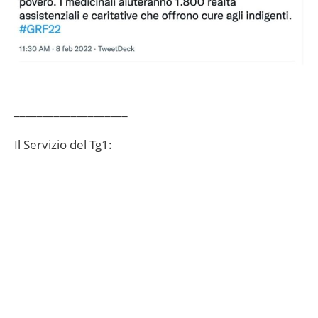
____________________
Il Servizio del Tg1: