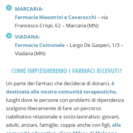
MARCARIA:
Farmacia Maestrini e Cavarocchi
– via
Francesco Crispi, 62 – Marcaria (MN)
VIADANA:
Farmacia Comunale
– Largo De Gasperi, 1/3 –
Viadana (MN)
COME IMPIEGHEREMO I FARMACI RICEVUTI?
Un parte dei farmaci che deciderai di donarci,
è
destinata alle nostre comunità terapeutiche
,
luoghi dove le persone con problemi di dipendenza
scelgono liberamente di fare un percorso
riabilitativo relazionale e socio-lavorativo: giovani,
adulti, anziani, famiglie, coppie anche con figli,
alla