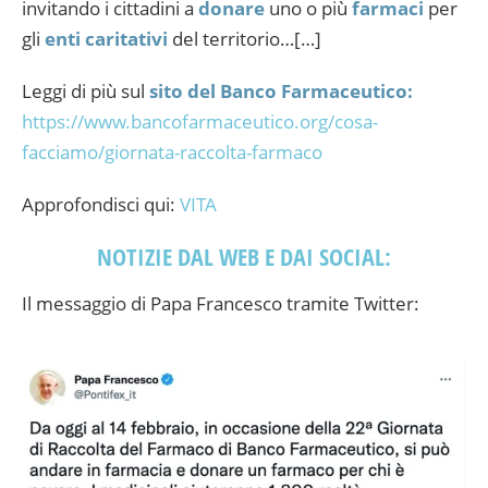
invitando i cittadini a
donare
uno o più
farmaci
per
gli
enti
caritativi
del territorio…[…]
Leggi di più sul
sito del Banco Farmaceutico:
https://www.bancofarmaceutico.org/cosa-
facciamo/giornata-raccolta-farmaco
Approfondisci qui:
VITA
NOTIZIE DAL WEB E DAI SOCIAL:
Il messaggio di Papa Francesco tramite Twitter: