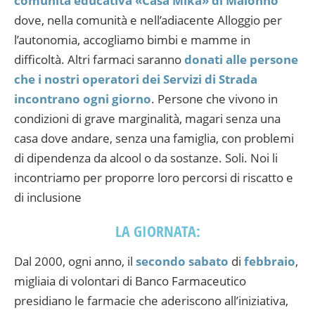
comunità educativa «Casa Mika» di Malonno
dove, nella comunità e nell’adiacente Alloggio per
l’autonomia, accogliamo bimbi e mamme in
difficoltà. Altri farmaci saranno
donati alle persone
che i nostri operatori dei Servizi di Strada
incontrano ogni giorno
. Persone che vivono in
condizioni di grave marginalità, magari senza una
casa dove andare, senza una famiglia, con problemi
di dipendenza da alcool o da sostanze. Soli. Noi li
incontriamo per proporre loro percorsi di riscatto e
di inclusione
LA GIORNATA:
Dal 2000, ogni anno, il
secondo sabato
di
febbraio
,
migliaia di volontari di Banco Farmaceutico
presidiano le farmacie che aderiscono all’iniziativa,