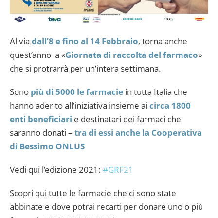
Al via
dall’8 e fino al 14 Febbraio
, torna anche
quest’anno la «
Giornata di raccolta del farmaco
»
che si protrarrà per un’intera settimana.
Sono
più di 5000 le farmacie
in tutta Italia che
hanno aderito all’iniziativa insieme ai
circa 1800
enti beneficiari
e destinatari dei farmaci che
saranno donati –
tra di essi anche la Cooperativa
di Bessimo ONLUS
Vedi qui l’edizione 2021:
#GRF21
Scopri qui tutte le farmacie che ci sono state
abbinate e dove potrai recarti per donare uno o più