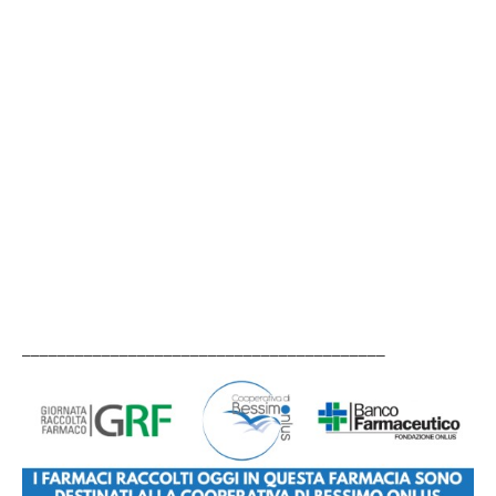
_________________________________________