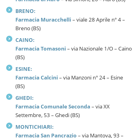
BRENO:
Farmacia Muracchelli
– viale 28 Aprile n° 4 –
Breno (BS)
CAINO:
Farmacia Tomasoni
– via Nazionale 1/O – Caino
(BS)
ESINE:
Farmacia Calcini
– via Manzoni n° 24 – Esine
(BS)
GHEDI:
Farmacia Comunale Seconda
– via XX
Settembre, 53 – Ghedi (BS)
MONTICHIARI:
Farmacia San Pancrazio
– via Mantova, 93 –