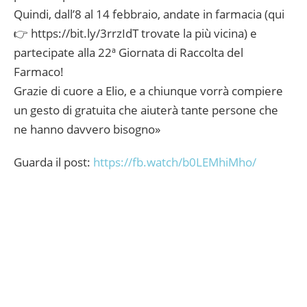
Quindi, dall’8 al 14 febbraio, andate in farmacia (qui
👉 https://bit.ly/3rrzIdT trovate la più vicina) e
partecipate alla 22ª Giornata di Raccolta del
Farmaco!
Grazie di cuore a Elio, e a chiunque vorrà compiere
un gesto di gratuita che aiuterà tante persone che
ne hanno davvero bisogno»
Guarda il post:
https://fb.watch/b0LEMhiMho/