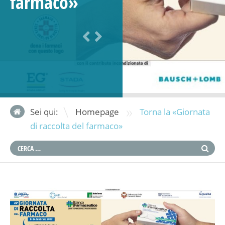
farmaco»
»
Sei qui:
Homepage
Torna la «Giornata
di raccolta del farmaco»