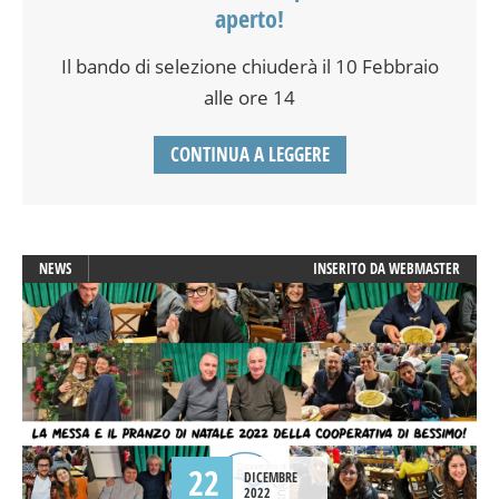
aperto!
Il bando di selezione chiuderà il 10 Febbraio
alle ore 14
CONTINUA A LEGGERE
NEWS
INSERITO DA
WEBMASTER
22
DICEMBRE
2022