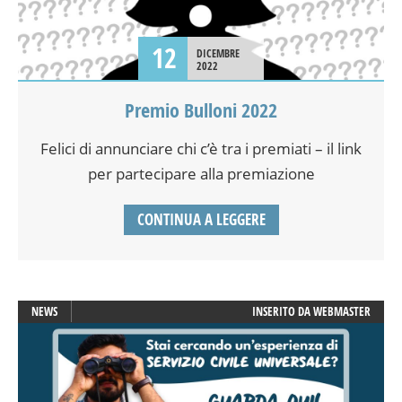
12
DICEMBRE
2022
Premio Bulloni 2022
Felici di annunciare chi c’è tra i premiati – il link
per partecipare alla premiazione
CONTINUA A LEGGERE
NEWS
INSERITO DA
WEBMASTER