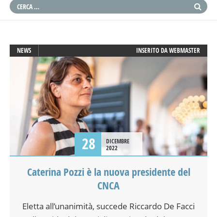
NEWS
INSERITO DA
WEBMASTER
28
DICEMBRE
2022
Caterina Pozzi è la nuova presidente del
CNCA
Eletta all’unanimità, succede Riccardo De Facci