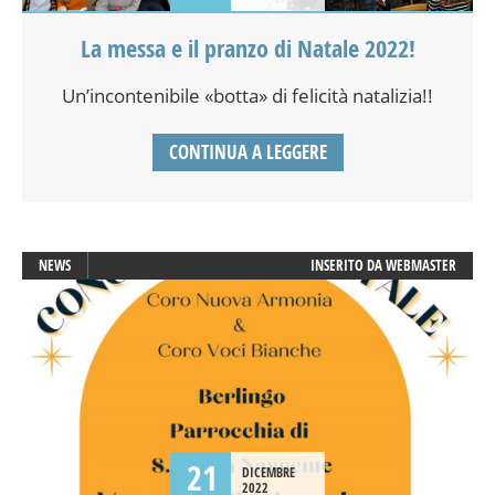
La messa e il pranzo di Natale 2022!
Un’incontenibile «botta» di felicità natalizia!!
CONTINUA A LEGGERE
NEWS
INSERITO DA
WEBMASTER
21
DICEMBRE
2022