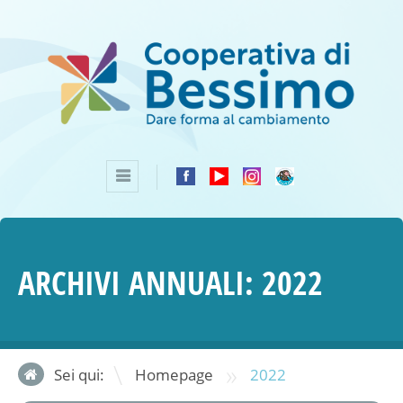
ARCHIVI ANNUALI:
2022
»
Sei qui:
Homepage
2022