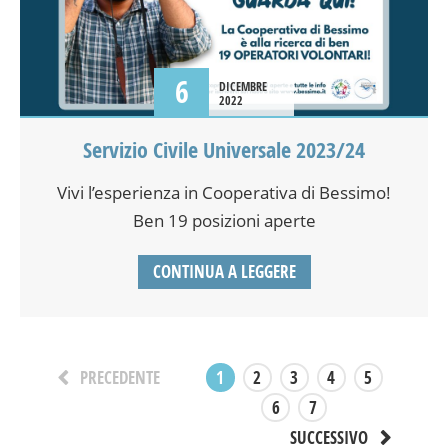
6
DICEMBRE
2022
Servizio Civile Universale 2023/24
Vivi l’esperienza in Cooperativa di Bessimo!
Ben 19 posizioni aperte
CONTINUA A LEGGERE
1
2
3
4
5
PRECEDENTE
6
7
SUCCESSIVO