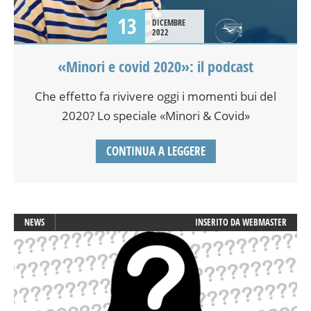
13
DICEMBRE
2022
«Minori e covid 2020»: il podcast
Che effetto fa rivivere oggi i momenti bui del
2020? Lo speciale «Minori & Covid»
CONTINUA A LEGGERE
NEWS
INSERITO DA
WEBMASTER