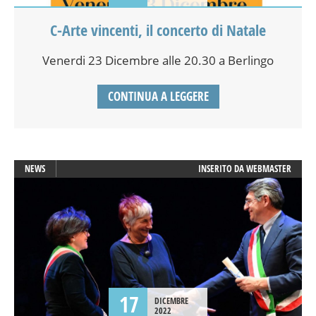
C-Arte vincenti, il concerto di Natale
Venerdi 23 Dicembre alle 20.30 a Berlingo
CONTINUA A LEGGERE
NEWS
INSERITO DA
WEBMASTER
17
DICEMBRE
2022