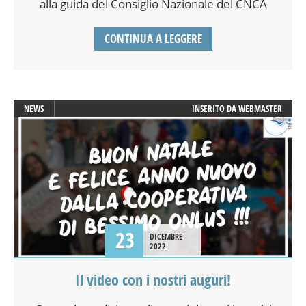
alla guida del Consiglio Nazionale del CNCA
CONTINUA A LEGGERE
NEWS
INSERITO DA
WEBMASTER
23
DICEMBRE
2022
Il video con i nostri auguri!