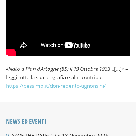
________________________________________
«
Nato a Pian d’Artogne (BS) il 19 Ottobre 1933
…[…]» –
leggi tutta la sua biografia e altri contributi:
https://bessimo.it/don-redento-tignonsini/
NEWS ED EVENTI
SAVE THE DATE: 17 e 18 Novembre 2026 –