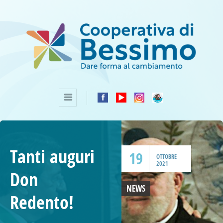
Tanti auguri
19
OTTOBRE
2021
Don
NEWS
Redento!