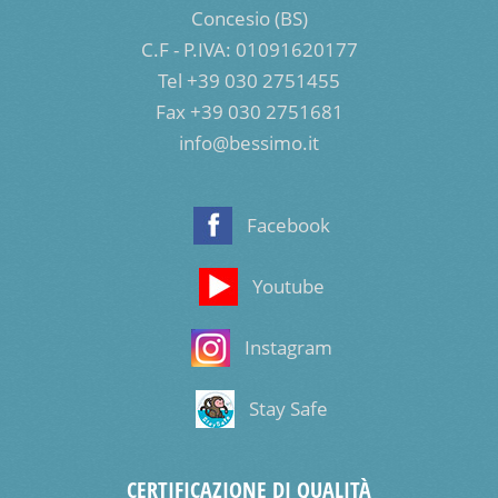
Concesio (BS)
C.F - P.IVA: 01091620177
Tel +39 030 2751455
Fax +39 030 2751681
info@bessimo.it
Facebook
Youtube
Instagram
Stay Safe
CERTIFICAZIONE DI QUALITÀ