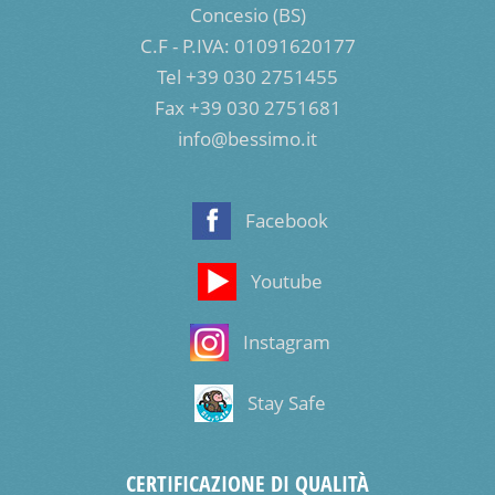
Concesio (BS)
C.F - P.IVA: 01091620177
Tel +39 030 2751455
Fax +39 030 2751681
info@bessimo.it
Facebook
Youtube
Instagram
Stay Safe
CERTIFICAZIONE DI QUALITÀ