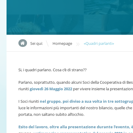
»
Sei qui:
Homepage
«Quadri parlanti»
Si, i quadri parlano. Cosa c’è di strano??
Parlano, soprattutto, quando alcuni Soci della Cooperativa di Be
riuniti
giovedì 26 Maggio 2022
per vivere insieme la presentazion
I Soci riuniti
nel gruppo, poi diviso a sua volta in tre sottogru
luce le informazioni più importanti del nostro bilancio, quelle 
portata, non saltano subito all’occhio.
Esito del lavoro, oltre alla presentazione durante l’evento, 