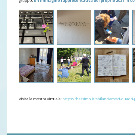
gruppo,
un’immagine rappresentativa del proprio 2021 in coo
Visita la mostra virtuale:
https://bessimo.it/sbilanciamoci-quadri-