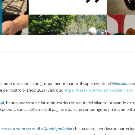
ssimo si uniscono in un gruppo per preparare il super evento «
Sbilanciamoci
»
e del nostro bilancio 2021 (vedi qui:
https://bessimo.it/ci-siamo-sbilanciati/
)
ppi
, hanno analizzato e fatto sintesi dei contenuti del bilancio provando a me
che spesso, a causa della mole di pagine e dati che compongono un documento 
è stata una mostra di «
Quadri parlanti
»
che ha unito, per ciascun partecipa