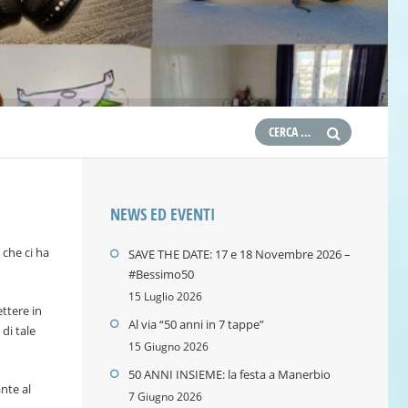
NEWS ED EVENTI
 che ci ha
SAVE THE DATE: 17 e 18 Novembre 2026 –
#Bessimo50
15 Luglio 2026
ttere in
Al via “50 anni in 7 tappe”
di tale
15 Giugno 2026
50 ANNI INSIEME: la festa a Manerbio
nte al
7 Giugno 2026