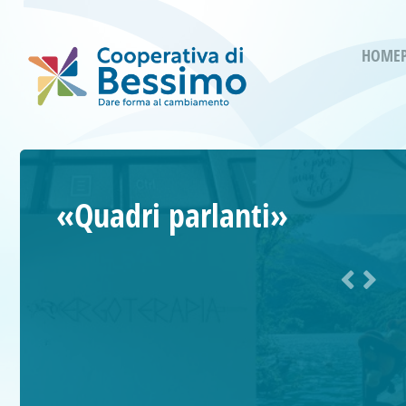
HOME
«Quadri parlanti»