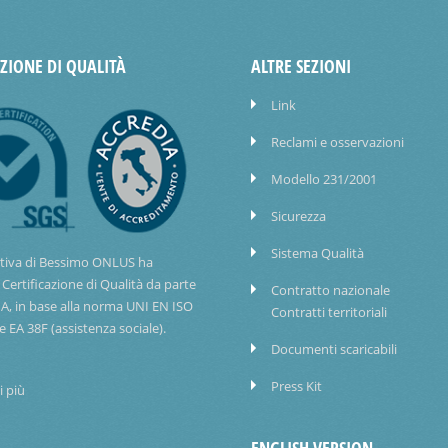
AZIONE DI QUALITÀ
ALTRE SEZIONI
Link
Reclami e osservazioni
Modello 231/2001
Sicurezza
Sistema Qualità
tiva di Bessimo ONLUS ha
 Certificazione di Qualità da parte
Contratto nazionale
IA, in base alla norma UNI EN ISO
Contratti territoriali
e EA 38F (assistenza sociale).
Documenti scaricabili
Press Kit
i più