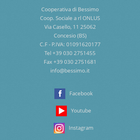
Cooperativa di Bessimo
Coop. Sociale a rl ONLUS
Via Casello, 11 25062
Concesio (BS)
C.F - P.IVA: 01091620177
Tel +39 030 2751455
Fax +39 030 2751681
info@bessimo.it
Facebook
Youtube
Instagram