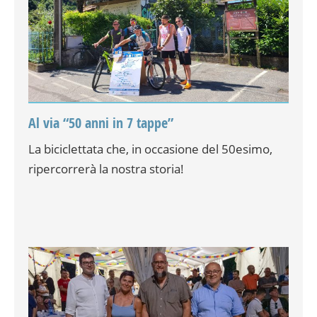
Al via “50 anni in 7 tappe”
La biciclettata che, in occasione del 50esimo,
ripercorrerà la nostra storia!