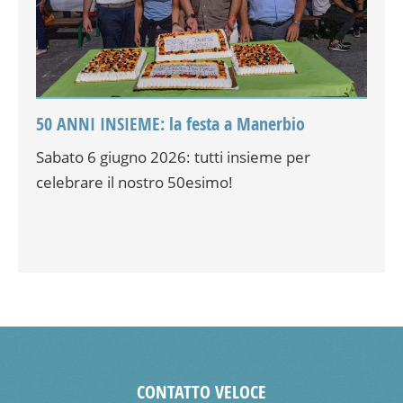
50 ANNI INSIEME: la festa a Manerbio
Sabato 6 giugno 2026: tutti insieme per
celebrare il nostro 50esimo!
CONTATTO VELOCE