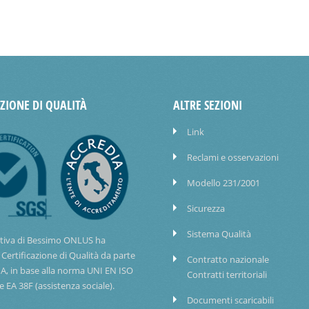
AZIONE DI QUALITÀ
ALTRE SEZIONI
Link
Reclami e osservazioni
Modello 231/2001
Sicurezza
Sistema Qualità
tiva di Bessimo ONLUS ha
 Certificazione di Qualità da parte
Contratto nazionale
IA, in base alla norma UNI EN ISO
Contratti territoriali
e EA 38F (assistenza sociale).
Documenti scaricabili