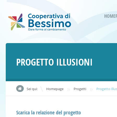
HOME
PROGETTO ILLUSIONI
»
»
Sei qui:
Homepage
Progetti
Progetto Illu
Scarica la relazione del progetto