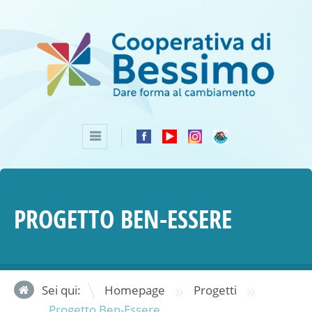
PROGETTO BEN-ESSERE
»
»
Sei qui:
Homepage
Progetti
Progetto Ben-Essere