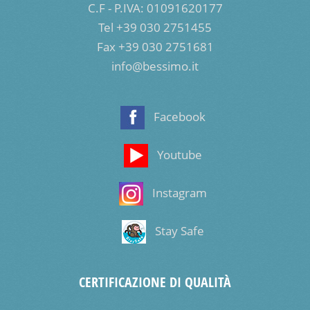
C.F - P.IVA: 01091620177
Tel +39 030 2751455
Fax +39 030 2751681
info@bessimo.it
Facebook
Youtube
Instagram
Stay Safe
CERTIFICAZIONE DI QUALITÀ