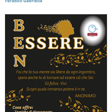
Feraboli Gabriella