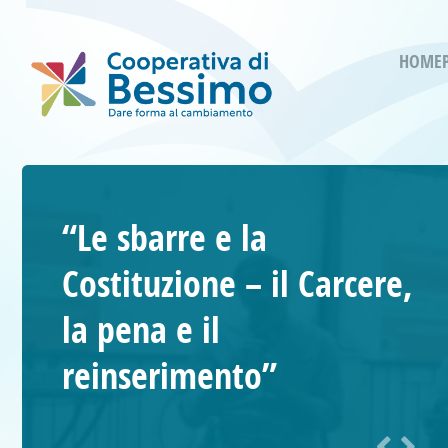
HOME
“Le sbarre e la
Costituzione – il Carcere,
la pena e il
reinserimento”