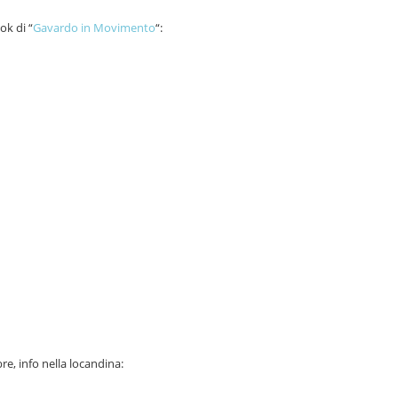
ok di “
Gavardo in Movimento
“:
, info nella locandina: