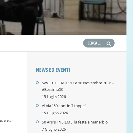
NEWS ED EVENTI
SAVE THE DATE: 17 e 18 Novembre 2026 –
#Bessimo50
15 Luglio 2026
Al via “50 anni in 7 tappe”
15 Giugno 2026
tro e il
50 ANNI INSIEME: la festa a Manerbio
7 Giugno 2026