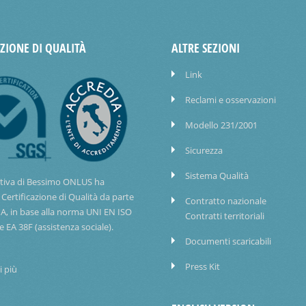
AZIONE DI QUALITÀ
ALTRE SEZIONI
Link
Reclami e osservazioni
Modello 231/2001
Sicurezza
Sistema Qualità
tiva di Bessimo ONLUS ha
 Certificazione di Qualità da parte
Contratto nazionale
IA, in base alla norma UNI EN ISO
Contratti territoriali
e EA 38F (assistenza sociale).
Documenti scaricabili
Press Kit
i più