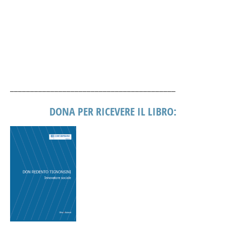
_________________________________________
DONA PER RICEVERE IL LIBRO: