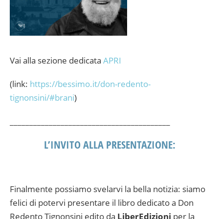
Vai alla sezione dedicata
APRI
(link:
https://bessimo.it/don-redento-
tignonsini/#brani
)
_________________________________________
L’INVITO ALLA PRESENTAZIONE:
Finalmente possiamo svelarvi la bella notizia: siamo
felici di potervi presentare il libro dedicato a Don
Redento Tignonsini edito da
LiberEdizioni
per la