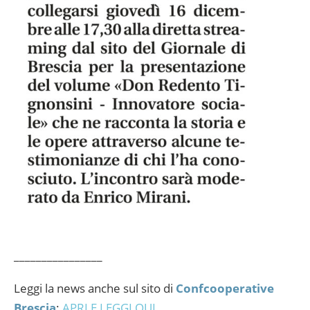
________________
Leggi la news anche sul sito di
Confcooperative
Brescia
:
APRI E LEGGI QUI