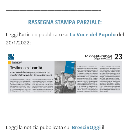
_________________________________________
RASSEGNA STAMPA PARZIALE:
Leggi l’articolo pubblicato su
La Voce del Popolo
del
20/1/2022:
________________
Leggi la notizia pubblicata sul
BresciaOggi
il