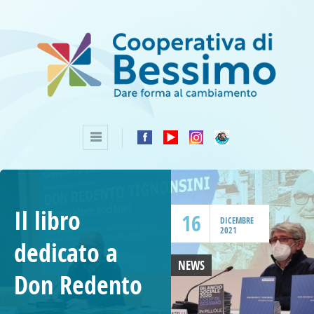
Il libro
16
DICEMBRE
2021
dedicato a
NEWS
Don Redento