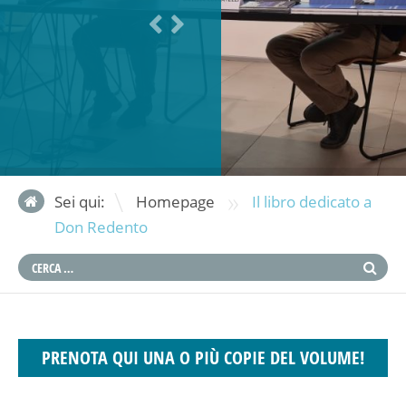
»
Sei qui:
Homepage
Il libro dedicato a
Don Redento
PRENOTA QUI UNA O PIÙ COPIE DEL VOLUME!