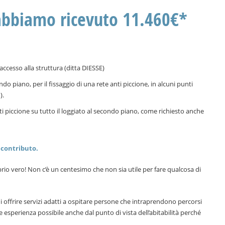
 abbiamo ricevuto 11.460€*
i accesso alla struttura (ditta DIESSE)
ondo piano, per il fissaggio di una rete anti piccione, in alcuni punti
).
ti piccione su tutto il loggiato al secondo piano, come richiesto anche
o contributo.
prio vero! Non c’è un centesimo che non sia utile per fare qualcosa di
i offrire servizi adatti a ospitare persone che intraprendono percorsi
re esperienza possibile anche dal punto di vista dell’abitabilità perché