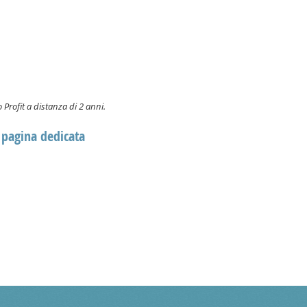
o Profit a distanza di 2 anni.
a pagina dedicata