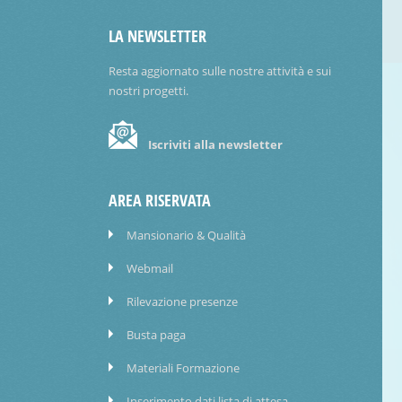
LA NEWSLETTER
Resta aggiornato sulle nostre attività e sui
nostri progetti.
Iscriviti alla newsletter
AREA RISERVATA
Mansionario & Qualità
Webmail
Rilevazione presenze
Busta paga
Materiali Formazione
Inserimento dati lista di attesa