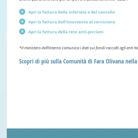
Apri la fattura delle inferiate e del cancello
Apri la fattura dell’intervento al cornicione
Apri la fattura della rete anti-piccioni
*Il ministero dell’interno comunica i dati sui fondi raccolti agli enti N
Scopri di più sulla Comunità di Fara Olivana nell