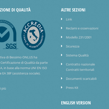
AZIONE DI QUALITÀ
ALTRE SEZIONI
Link
Reclami e osservazioni
Modello 231/2001
Sicurezza
Sistema Qualità
tiva di Bessimo ONLUS ha
 Certificazione di Qualità da parte
Contratto nazionale
IA, in base alla norma UNI EN ISO
Contratti territoriali
e EA 38F (assistenza sociale).
Documenti scaricabili
Press Kit
i più
ENGLISH VERSION