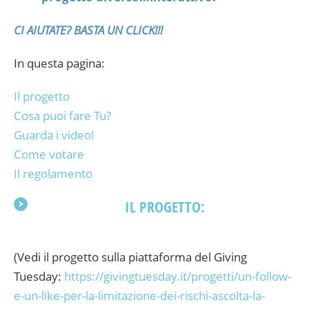
CI AIUTATE? BASTA UN CLICK!!!
In questa pagina:
Il progetto
Cosa puoi fare Tu?
Guarda i video!
Come votare
Il regolamento
IL PROGETTO:
(Vedi il progetto sulla piattaforma del Giving
Tuesday:
https://givingtuesday.it/progetti/un-follow-
e-un-like-per-la-limitazione-dei-rischi-ascolta-la-