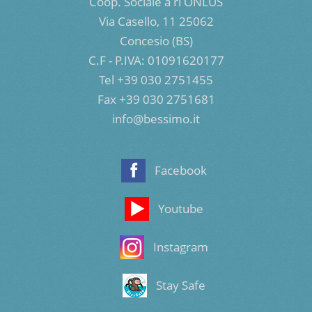
Coop. Sociale a rl ONLUS
Via Casello, 11 25062
Concesio (BS)
C.F - P.IVA: 01091620177
Tel +39 030 2751455
Fax +39 030 2751681
info@bessimo.it
Facebook
Youtube
Instagram
Stay Safe