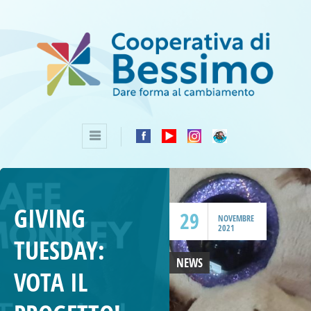
GIVING
29
NOVEMBRE
2021
TUESDAY:
NEWS
VOTA IL