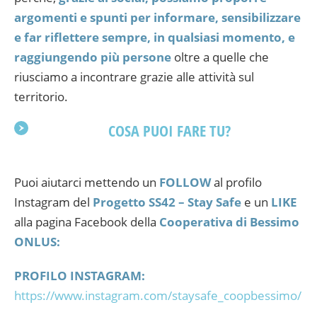
argomenti e spunti per informare, sensibilizzare
e far riflettere sempre, in qualsiasi momento, e
raggiungendo più persone
oltre a quelle che
riusciamo a incontrare grazie alle attività sul
territorio.
COSA PUOI FARE TU?
Puoi aiutarci mettendo un
FOLLOW
al profilo
Instagram del
Progetto SS42 – Stay Safe
e un
LIKE
alla pagina Facebook della
Cooperativa di Bessimo
ONLUS:
PROFILO INSTAGRAM:
https://www.instagram.com/staysafe_coopbessimo/