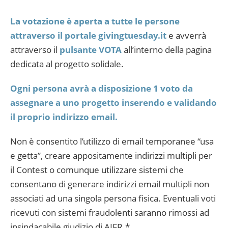
La votazione è aperta a tutte le persone
attraverso il portale givingtuesday.it
e avverrà
attraverso il
pulsante VOTA
all’interno della pagina
dedicata al progetto solidale.
Ogni persona avrà a disposizione 1 voto da
assegnare a uno progetto inserendo e validando
il proprio indirizzo email.
Non è consentito l’utilizzo di email temporanee “usa
e getta”, creare appositamente indirizzi multipli per
il Contest o comunque utilizzare sistemi che
consentano di generare indirizzi email multipli non
associati ad una singola persona fisica. Eventuali voti
ricevuti con sistemi fraudolenti saranno rimossi ad
insindacabile giudizio di AIFR.*