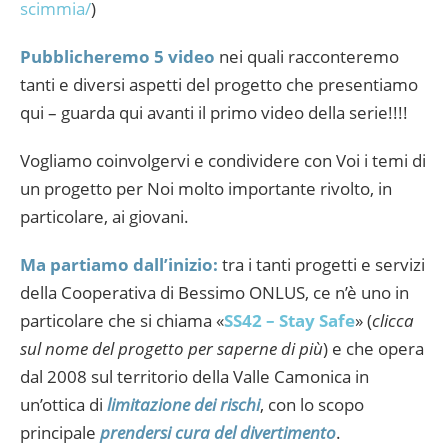
scimmia/
)
Pubblicheremo 5 video
nei quali racconteremo
tanti e diversi aspetti del progetto che presentiamo
qui – guarda qui avanti il primo video della serie!!!!
Vogliamo coinvolgervi e condividere con Voi i temi di
un progetto per Noi molto importante rivolto, in
particolare, ai giovani.
Ma partiamo dall’inizio:
tra i tanti progetti e servizi
della Cooperativa di Bessimo ONLUS, ce n’è uno in
particolare che si chiama «
SS42 – Stay Safe
» (
clicca
sul nome del progetto per saperne di più
) e che opera
dal 2008 sul territorio della Valle Camonica in
un’ottica di
limitazione dei rischi
, con lo scopo
principale
prendersi cura del divertimento
.