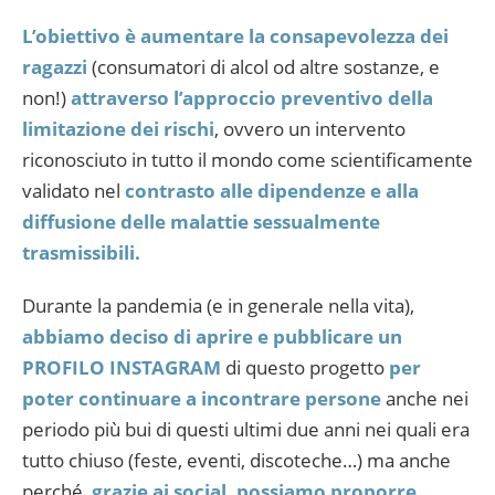
L’obiettivo è aumentare la consapevolezza dei
ragazzi
(consumatori di alcol od altre sostanze, e
non!)
attraverso l’approccio preventivo della
limitazione dei rischi
, ovvero un intervento
riconosciuto in tutto il mondo come scientificamente
validato nel
contrasto alle dipendenze e alla
diffusione delle malattie sessualmente
trasmissibili.
Durante la pandemia (e in generale nella vita),
abbiamo deciso di aprire e pubblicare un
PROFILO INSTAGRAM
di questo progetto
per
poter continuare a incontrare persone
anche nei
periodo più bui di questi ultimi due anni nei quali era
tutto chiuso (feste, eventi, discoteche…) ma anche
perché,
grazie ai social, possiamo proporre