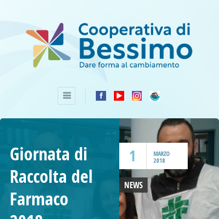
Giornata di
1
MARZO
2018
Raccolta del
NEWS
Farmaco