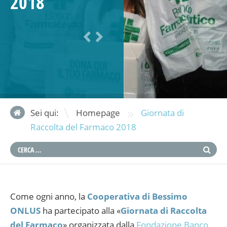
2018
»
Sei qui:
Homepage
Giornata di
Raccolta del Farmaco 2018
Come ogni anno, la
Cooperativa di Bessimo
ONLUS
ha partecipato alla «
Giornata di Raccolta
del Farmaco
» organizzata dalla
Fondazione Banco