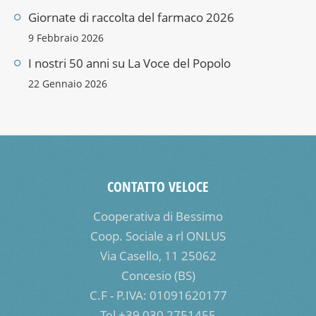
Giornate di raccolta del farmaco 2026
9 Febbraio 2026
I nostri 50 anni su La Voce del Popolo
22 Gennaio 2026
CONTATTO VELOCE
Cooperativa di Bessimo
Coop. Sociale a rl ONLUS
Via Casello, 11 25062
Concesio (BS)
C.F - P.IVA: 01091620177
Tel +39 030 2751455