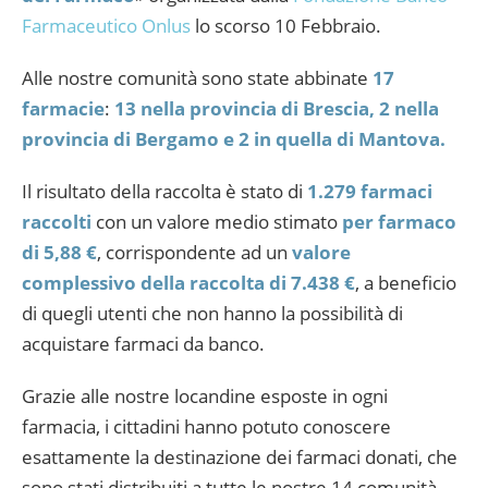
Farmaceutico Onlus
lo scorso 10 Febbraio.
Alle nostre comunità sono state abbinate
17
farmacie
:
13 nella provincia di Brescia, 2 nella
provincia di Bergamo e 2 in quella di Mantova.
Il risultato della raccolta è stato di
1.279 farmaci
raccolti
con un valore medio stimato
per farmaco
di 5,88 €
, corrispondente ad un
valore
complessivo della r
accolta di 7.438 €
, a beneficio
di quegli utenti che non hanno la possibilità di
acquistare farmaci da banco.
Grazie alle nostre locandine esposte in ogni
farmacia, i cittadini hanno potuto conoscere
esattamente la destinazione dei farmaci donati, che
sono stati distribuiti a tutte le nostre 14 comunità