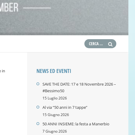
NEWS ED EVENTI
 in
SAVE THE DATE: 17 e 18 Novembre 2026 –
#Bessimo50
15 Luglio 2026
Al via “50 anni in 7 tappe”
15 Giugno 2026
50 ANNI INSIEME: la festa a Manerbio
7 Giugno 2026