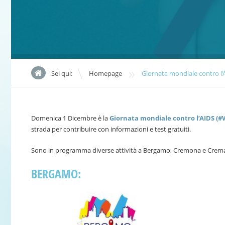
»
Sei qui:
Homepage
Giornata mondiale contro l’
Domenica 1 Dicembre è la
Giornata mondiale contro l’AIDS (
strada per contribuire con informazioni e test gratuiti.
Sono in programma diverse attività a Bergamo, Cremona e Crem
BERGAMO: