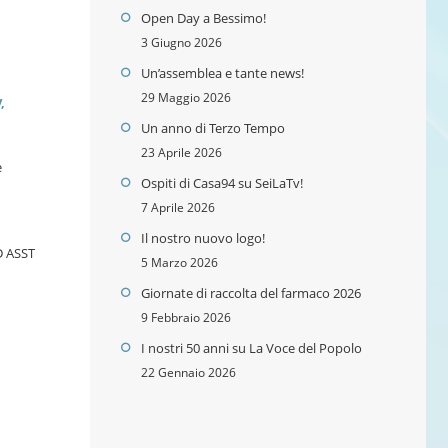
Open Day a Bessimo!
3 Giugno 2026
Un’assemblea e tante news!
29 Maggio 2026
,
Un anno di Terzo Tempo
23 Aprile 2026
e
Ospiti di Casa94 su SeiLaTv!
7 Aprile 2026
Il nostro nuovo logo!
D ASST
5 Marzo 2026
Giornate di raccolta del farmaco 2026
9 Febbraio 2026
I nostri 50 anni su La Voce del Popolo
22 Gennaio 2026