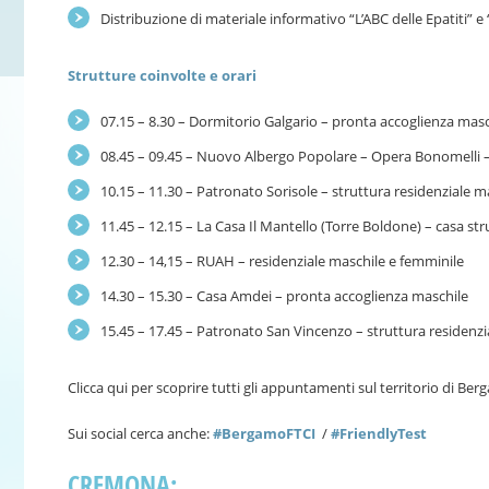
Distribuzione di materiale informativo “L’ABC delle Epatiti” e
Strutture coinvolte e orari
07.15 – 8.30 – Dormitorio Galgario – pronta accoglienza masc
08.45 – 09.45 – Nuovo Albergo Popolare – Opera Bonomelli –
10.15 – 11.30 – Patronato Sorisole – struttura residenziale m
11.45 – 12.15 – La Casa Il Mantello (Torre Boldone) – casa st
12.30 – 14,15 – RUAH – residenziale maschile e femminile
14.30 – 15.30 – Casa Amdei – pronta accoglienza maschile
15.45 – 17.45 – Patronato San Vincenzo – struttura residenzi
Clicca qui per scoprire tutti gli appuntamenti sul territorio di Be
Sui social cerca anche:
#BergamoFTCI
/
#FriendlyTest
CREMONA: