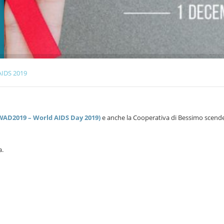
AIDS 2019
#WAD2019 – World AIDS Day 2019)
e anche la Cooperativa di Bessimo scende
a.