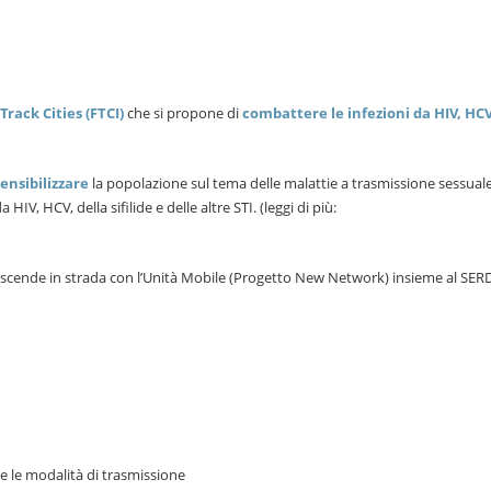
Track Cities (FTCI)
che si propone di
combattere le infezioni da HIV, HCV
sensibilizzare
la popolazione sul tema delle malattie a trasmissione sessual
a HIV, HCV, della sifilide e delle altre STI. (leggi di più:
o scende in strada con l’Unità Mobile (Progetto New Network) insieme al SER
e le modalità di trasmissione