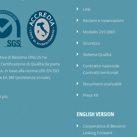
Link
Reclami e osservazioni
Modello 231/2001
Sicurezza
Sistema Qualità
tiva di Bessimo ONLUS ha
 Certificazione di Qualità da parte
Contratto nazionale
IA, in base alla norma UNI EN ISO
Contratti territoriali
e EA 38F (assistenza sociale).
Documenti scaricabili
Press Kit
i più
ENGLISH VERSION
Cooperativa di Bessimo
Linking Forward