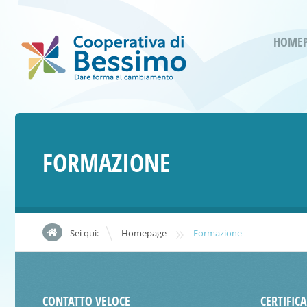
HOME
FORMAZIONE
»
Sei qui:
Homepage
Formazione
CONTATTO VELOCE
CERTIFIC