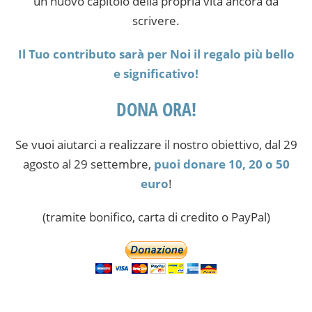
un nuovo capitolo della propria vita ancora da
scrivere.
Il Tuo contributo sarà per Noi il regalo più bello
e significativo!
DONA ORA!
Se vuoi aiutarci a realizzare il nostro obiettivo, dal 29
agosto al 29 settembre,
puoi donare 10, 20 o 50
euro
!
(tramite bonifico, carta di credito o PayPal)