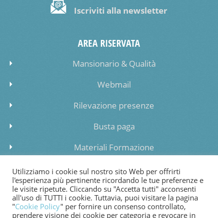
Iscriviti alla newsletter
AREA RISERVATA
Mansionario & Qualità
Webmail
Rilevazione presenze
Busta paga
Materiali Formazione
Inserimento dati lista di attesa
Utilizziamo i cookie sul nostro sito Web per offrirti
l'esperienza più pertinente ricordando le tue preferenze e
le visite ripetute. Cliccando su "Accetta tutti" acconsenti
all'uso di TUTTI i cookie. Tuttavia, puoi visitare la pagina
"
Cookie Policy
" per fornire un consenso controllato,
prendere visione dei cookie per categoria e revocare in