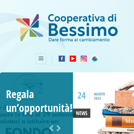
Regala
24
AGOSTO
2022
un’opportunità!
NEWS