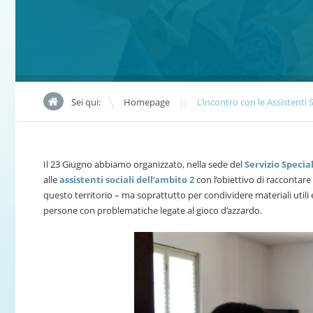
»
Sei qui:
Homepage
L’incontro con le Assistenti S
Il 23 Giugno abbiamo organizzato, nella sede del
Servizio Specia
alle
assistenti sociali dell’ambito 2
con l’obiettivo di raccontare 
questo territorio – ma soprattutto per condividere materiali util
persone con problematiche legate al gioco d’azzardo.