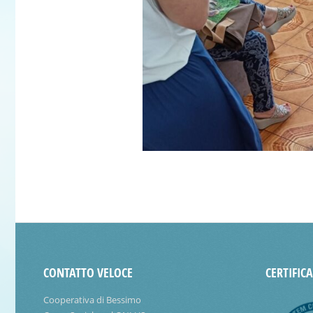
CONTATTO VELOCE
CERTIFIC
Cooperativa di Bessimo