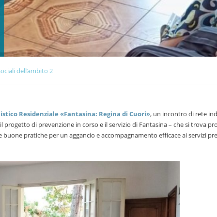
ociali dell’ambito 2
listico Residenziale «Fantasina: Regina di Cuori»
, un incontro di rete ind
il progetto di prevenzione in corso e il servizio di Fantasina – che si trova pr
i e buone pratiche per un aggancio e accompagnamento efficace ai servizi pre