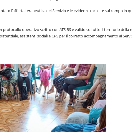
ontato l’offerta terapeutica del Servizio e le evidenze raccolte sul campo in qu
n protocollo operativo scritto con ATS BS e valido su tutto il territorio della 
istenziale, assistenti sociali e CPS per il corretto accompagnamento ai Serviz