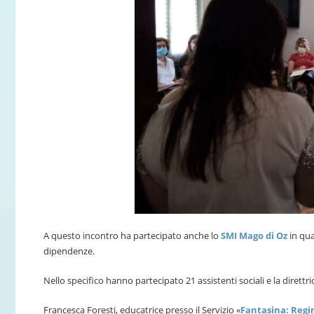
A questo incontro ha partecipato anche lo
SMI Mago di Oz
in qua
dipendenze.
Nello specifico hanno partecipato 21 assistenti sociali e la direttr
Francesca Foresti, educatrice presso il Servizio «
Fantasina: Regin