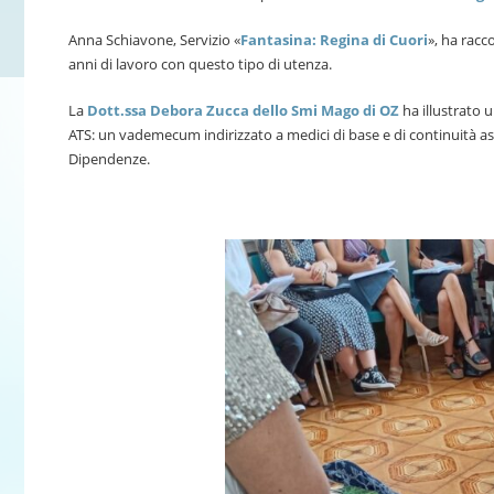
Anna Schiavone, Servizio «
Fantasina: Regina di Cuori
», ha racc
anni di lavoro con questo tipo di utenza.
La
Dott.ssa Debora Zucca dello Smi Mago di OZ
ha illustrato u
ATS: un vademecum indirizzato a medici di base e di continuità ass
Dipendenze.