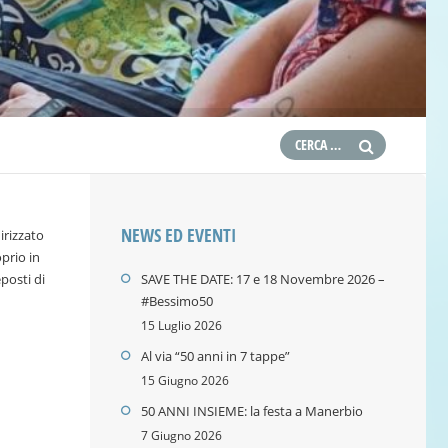
NEWS ED EVENTI
irizzato
oprio in
posti di
SAVE THE DATE: 17 e 18 Novembre 2026 –
#Bessimo50
15 Luglio 2026
Al via “50 anni in 7 tappe”
15 Giugno 2026
50 ANNI INSIEME: la festa a Manerbio
7 Giugno 2026