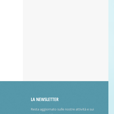
LA NEWSLETTER
Resta aggiornato sulle nostre attività e sui