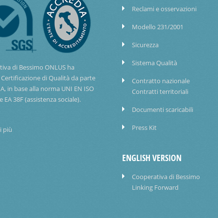
Reclami e osservazioni
Modello 231/2001
Sicurezza
Sistema Qualità
tiva di Bessimo ONLUS ha
 Certificazione di Qualità da parte
Contratto nazionale
IA, in base alla norma UNI EN ISO
Contratti territoriali
e EA 38F (assistenza sociale).
Documenti scaricabili
Press Kit
i più
ENGLISH VERSION
Cooperativa di Bessimo
Linking Forward