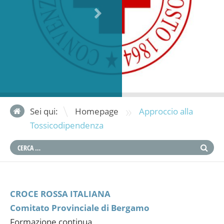
»
Sei qui:
Homepage
Approccio alla
Tossicodipendenza
CROCE ROSSA ITALIANA
Comitato Provinciale di Bergamo
Formazione continua