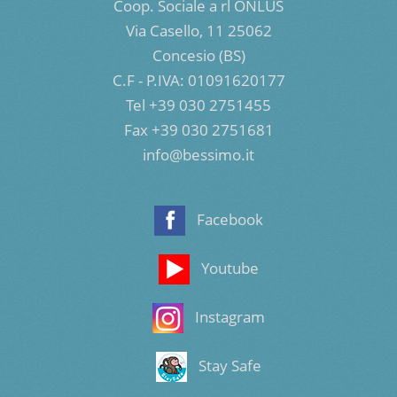
Coop. Sociale a rl ONLUS
Via Casello, 11 25062
Concesio (BS)
C.F - P.IVA: 01091620177
Tel +39 030 2751455
Fax +39 030 2751681
info@bessimo.it
Facebook
Youtube
Instagram
Stay Safe