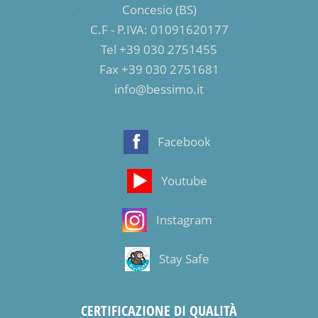
Concesio (BS)
C.F - P.IVA: 01091620177
Tel +39 030 2751455
Fax +39 030 2751681
info@bessimo.it
Facebook
Youtube
Instagram
Stay Safe
CERTIFICAZIONE DI QUALITÀ