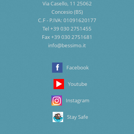
Via Casello, 11 25062
Concesio (BS)
C.F - P.IVA: 01091620177
Tel +39 030 2751455
Fax +39 030 2751681
info@bessimo.it
Facebook
Youtube
Instagram
Stay Safe