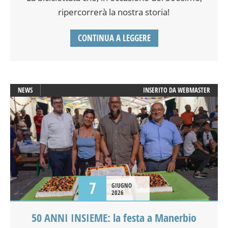
ripercorrerà la nostra storia!
CONTINUA A LEGGERE
NEWS
INSERITO DA
WEBMASTER
7
GIUGNO
2026
50 ANNI INSIEME: la festa a Manerbio