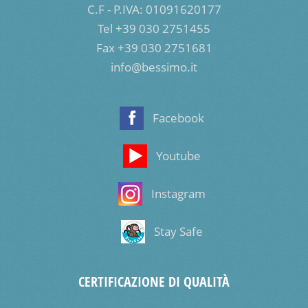
C.F - P.IVA: 01091620177
Tel +39 030 2751455
Fax +39 030 2751681
info@bessimo.it
Facebook
Youtube
Instagram
Stay Safe
CERTIFICAZIONE DI QUALITÀ