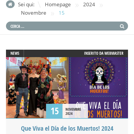
»
»
Sei qui:
Homepage
2024
»
Novembre
15
NEWS
INSERITO DA
WEBMASTER
15
NOVEMBRE
2024
Que Viva el Día de los Muertos! 2024