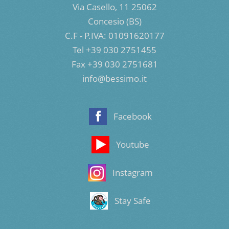
Via Casello, 11 25062
Concesio (BS)
C.F - P.IVA: 01091620177
Tel +39 030 2751455
Fax +39 030 2751681
info@bessimo.it
Facebook
Youtube
Instagram
Stay Safe