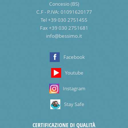
Concesio (BS)
C.F - P.IVA: 01091620177
Tel +39 030 2751455
Fax +39 030 2751681
info@bessimo.it
Facebook
Youtube
Instagram
Stay Safe
CERTIFICAZIONE DI QUALITÀ