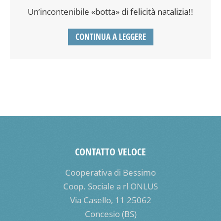
Un’incontenibile «botta» di felicità natalizia!!
CONTINUA A LEGGERE
CONTATTO VELOCE
Cooperativa di Bessimo
Coop. Sociale a rl ONLUS
Via Casello, 11 25062
Concesio (BS)