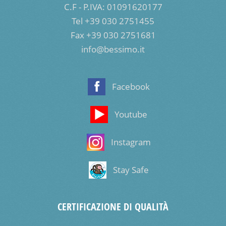
C.F - P.IVA: 01091620177
Tel +39 030 2751455
Fax +39 030 2751681
info@bessimo.it
Facebook
Youtube
Instagram
Stay Safe
CERTIFICAZIONE DI QUALITÀ