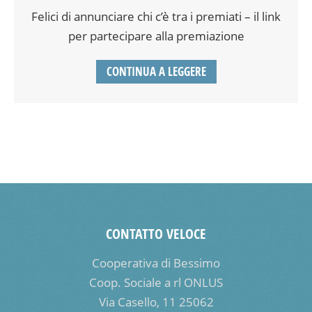
Felici di annunciare chi c’è tra i premiati – il link
per partecipare alla premiazione
CONTINUA A LEGGERE
CONTATTO VELOCE
Cooperativa di Bessimo
Coop. Sociale a rl ONLUS
Via Casello, 11 25062