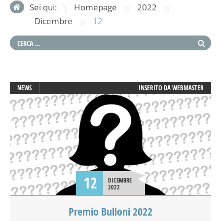
»
»
Sei qui:
Homepage
2022
»
Dicembre
12
NEWS
INSERITO DA
WEBMASTER
12
DICEMBRE
2022
Premio Bulloni 2022