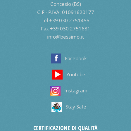
Concesio (BS)
C.F - P.IVA: 01091620177
Tel +39 030 2751455
Fax +39 030 2751681
info@bessimo.it
Facebook
Youtube
Instagram
Stay Safe
CERTIFICAZIONE DI QUALITÀ