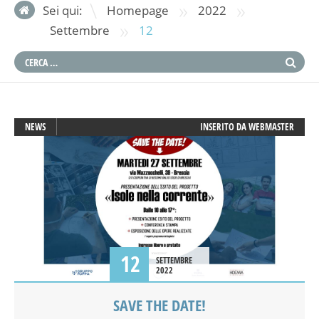
»
»
Sei qui:
Homepage
2022
»
Settembre
12
NEWS
INSERITO DA
WEBMASTER
12
SETTEMBRE
2022
SAVE THE DATE!