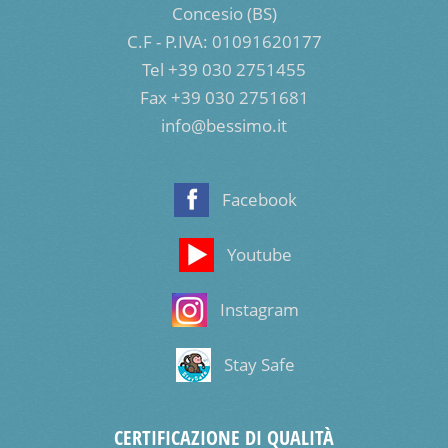
Concesio (BS)
C.F - P.IVA: 01091620177
Tel +39 030 2751455
Fax +39 030 2751681
info@bessimo.it
Facebook
Youtube
Instagram
Stay Safe
CERTIFICAZIONE DI QUALITÀ