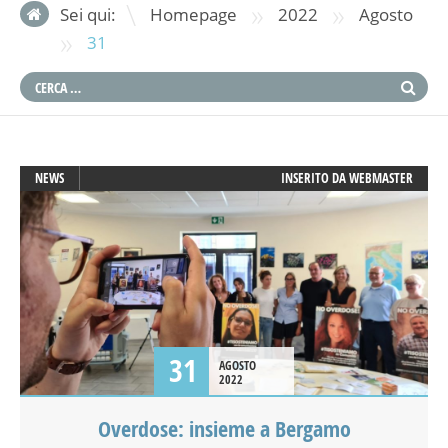
»
»
Sei qui:
Homepage
2022
Agosto
»
31
NEWS
INSERITO DA
WEBMASTER
31
AGOSTO
2022
Overdose: insieme a Bergamo