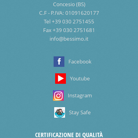
Concesio (BS)
C.F - P.IVA: 01091620177
Tel +39 030 2751455
Fax +39 030 2751681
info@bessimo.it
Facebook
Youtube
Instagram
Stay Safe
CERTIFICAZIONE DI QUALITÀ