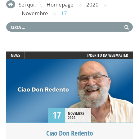
»
»
Sei qui:
Homepage
2020
»
Novembre
17
NEWS
INSERITO DA
WEBMASTER
17
NOVEMBRE
2020
Ciao Don Redento