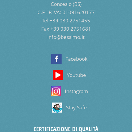
Concesio (BS)
C.F - P.IVA: 01091620177
Tel +39 030 2751455
Fax +39 030 2751681
info@bessimo.it
Facebook
Youtube
Instagram
Stay Safe
CERTIFICAZIONE DI QUALITÀ