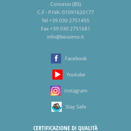
Concesio (BS)
C.F - P.IVA: 01091620177
Tel +39 030 2751455
Fax +39 030 2751681
info@bessimo.it
Facebook
Youtube
Instagram
Stay Safe
CERTIFICAZIONE DI QUALITÀ