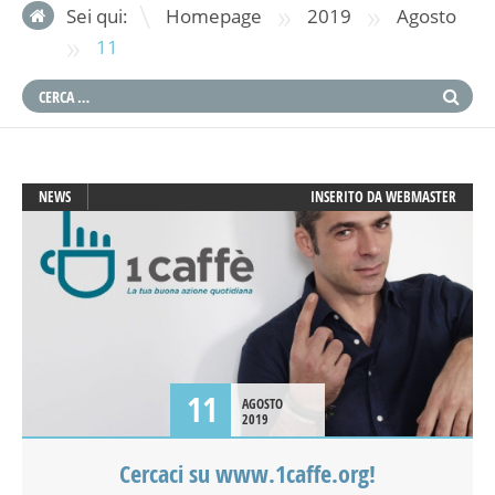
»
»
Sei qui:
Homepage
2019
Agosto
»
11
NEWS
INSERITO DA
WEBMASTER
11
AGOSTO
2019
Cercaci su www.1caffe.org!