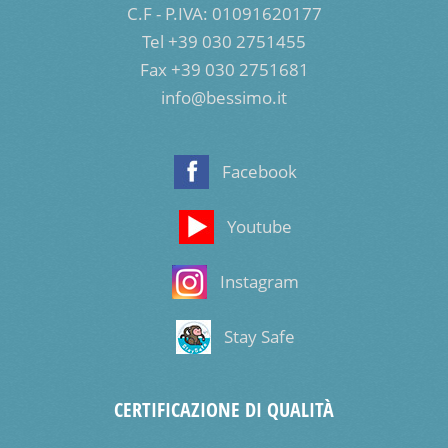
C.F - P.IVA: 01091620177
Tel +39 030 2751455
Fax +39 030 2751681
info@bessimo.it
Facebook
Youtube
Instagram
Stay Safe
CERTIFICAZIONE DI QUALITÀ