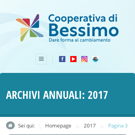
ARCHIVI ANNUALI:
2017
»
»
Sei qui:
Homepage
2017
Pagina 3