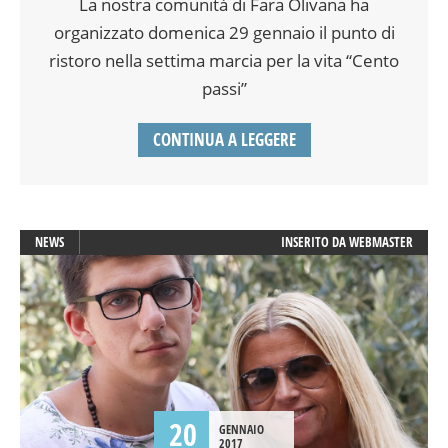
La nostra comunità di Fara Olivana ha
organizzato domenica 29 gennaio il punto di
ristoro nella settima marcia per la vita “Cento
passi”
CONTINUA A LEGGERE
NEWS
INSERITO DA
WEBMASTER
20
GENNAIO
2017