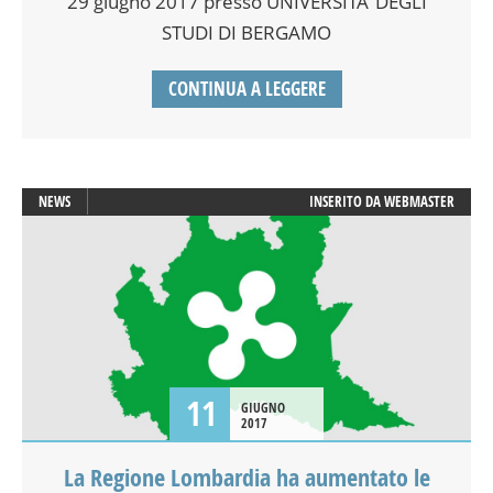
29 giugno 2017 presso UNIVERSITA’ DEGLI
STUDI DI BERGAMO
CONTINUA A LEGGERE
NEWS
INSERITO DA
WEBMASTER
11
GIUGNO
2017
La Regione Lombardia ha aumentato le