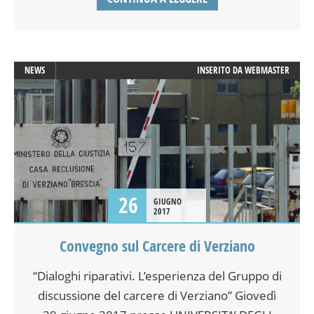
NEWS
INSERITO DA
WEBMASTER
26
GIUGNO
2017
Convegno sul Carcere di Verziano
“Dialoghi riparativi. L’esperienza del Gruppo di
discussione del carcere di Verziano” Giovedì