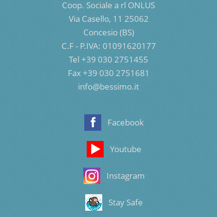
Coop. Sociale a rl ONLUS
Via Casello, 11 25062
Concesio (BS)
C.F - P.IVA: 01091620177
Tel +39 030 2751455
Fax +39 030 2751681
info@bessimo.it
Facebook
Youtube
Instagram
Stay Safe