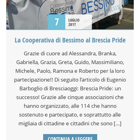
7
LUGLIO
2017
La Cooperativa di Bessimo al Brescia Pride
Grazie di cuore ad Alessandra, Branka,
Gabriella, Grazia, Greta, Guido, Massimiliano,
Michele, Paolo, Ramona e Roberto per la loro
partecipazione!! Di seguito l’articolo di Eugenio
Barboglio di Bresciaoggi: Brescia Pride: un
successo! Grazie alle cinque associazioni che
hanno organizzato, alle 114 che hanno
sostenuto e partecipato, e soprattutto alle
migliaia di cittadine e cittadini che sono […]
CONTINUA A LEGGERE