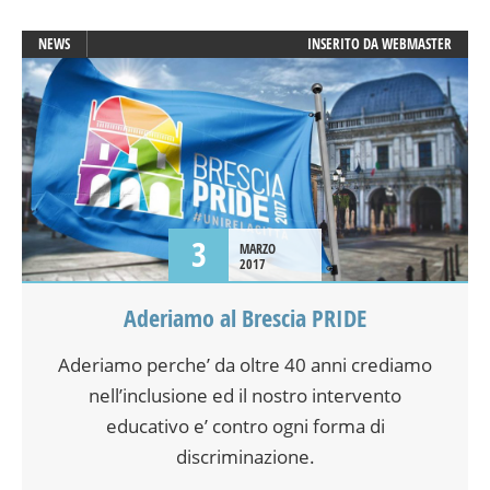
NEWS
INSERITO DA
WEBMASTER
3
MARZO
2017
Aderiamo al Brescia PRIDE
Aderiamo perche’ da oltre 40 anni crediamo
nell’inclusione ed il nostro intervento
educativo e’ contro ogni forma di
discriminazione.