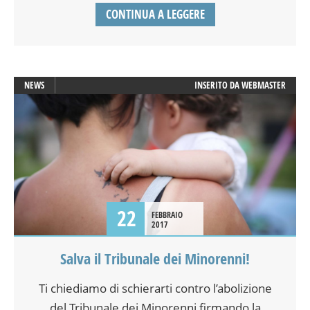
CONTINUA A LEGGERE
NEWS
INSERITO DA
WEBMASTER
22
FEBBRAIO
2017
Salva il Tribunale dei Minorenni!
Ti chiediamo di schierarti contro l’abolizione
del Tribunale dei Minorenni firmando la