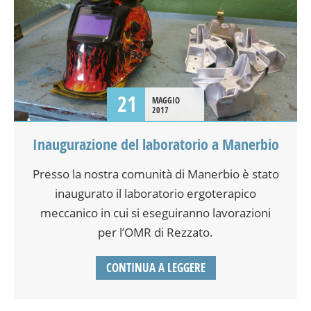
21
MAGGIO
2017
Inaugurazione del laboratorio a Manerbio
Presso la nostra comunità di Manerbio è stato
inaugurato il laboratorio ergoterapico
meccanico in cui si eseguiranno lavorazioni
per l’OMR di Rezzato.
CONTINUA A LEGGERE