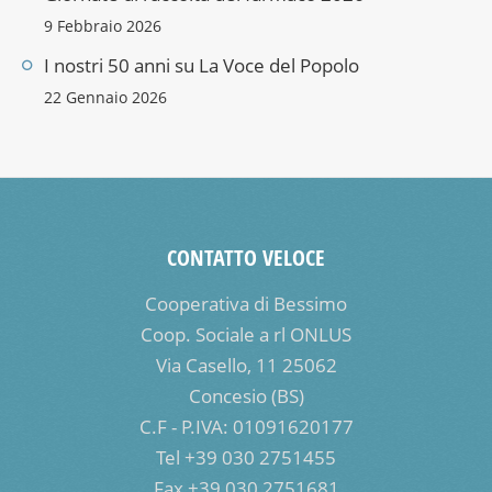
9 Febbraio 2026
I nostri 50 anni su La Voce del Popolo
22 Gennaio 2026
CONTATTO VELOCE
Cooperativa di Bessimo
Coop. Sociale a rl ONLUS
Via Casello, 11 25062
Concesio (BS)
C.F - P.IVA: 01091620177
Tel +39 030 2751455
Fax +39 030 2751681