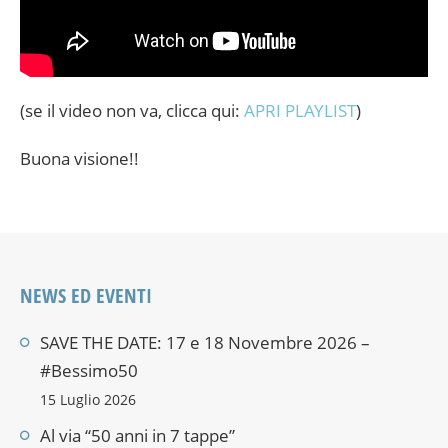
(se il video non va, clicca qui:
APRI PLAYLIST
)
Buona visione!!
NEWS ED EVENTI
SAVE THE DATE: 17 e 18 Novembre 2026 –
#Bessimo50
15 Luglio 2026
Al via “50 anni in 7 tappe”