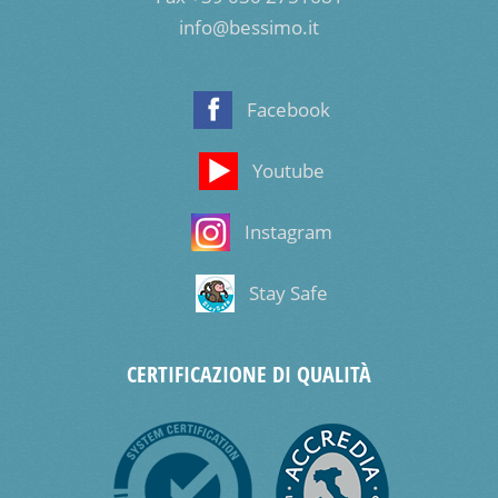
info@bessimo.it
Facebook
Youtube
Instagram
Stay Safe
CERTIFICAZIONE DI QUALITÀ