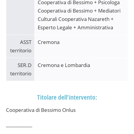
Cooperativa di Bessimo + Psicologa
Cooperativa di Bessimo + Mediatori
Culturali Cooperativa Nazareth +
Esperto Legale + Amministrativa
ASST
Cremona
territorio
SER.D
Cremona e Lombardia
territorio
Titolare dell’intervento:
Cooperativa di Bessimo Onlus
___________