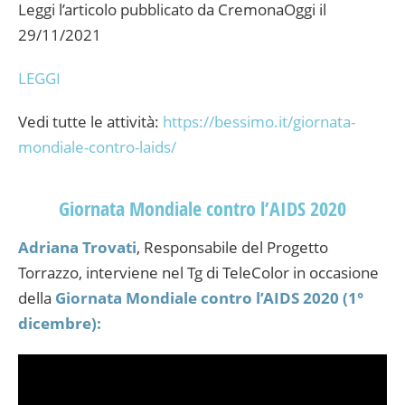
Leggi l’articolo pubblicato da CremonaOggi il
29/11/2021
LEGGI
Vedi tutte le attività:
https://bessimo.it/giornata-
mondiale-contro-laids/
Giornata Mondiale contro l’AIDS 2020
Adriana Trovati
, Responsabile del Progetto
Torrazzo, interviene nel Tg di TeleColor in occasione
della
Giornata Mondiale contro l’AIDS 2020 (1°
dicembre):