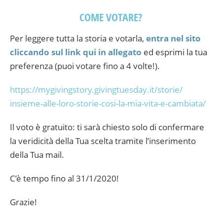
COME VOTARE?
Per leggere
tutta la storia e votarla,
entra nel sito
cliccando sul link qui in allegato
ed esprimi la tua
preferenza (puoi votare fino a 4 volte!).
https://
mygivingstory.givingtuesday
.it/storie/
insieme-alle-loro-storie-co
si-la-mia-vita-e-cambiata/
Il voto è gratuito: ti sarà chiesto solo di confermare
la veridicità della Tua scelta tramite l’inserimento
della Tua mail.
C’è tempo fino al 31/1/2020!
Grazie!