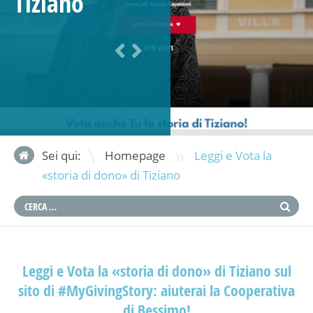
Tiziano
»
Sei qui:
Homepage
Leggi e Vota la
«storia di dono» di Tiziano
Leggi e Vota la «storia di dono» di Tiziano sul
sito di #MyGivingStory:
aiuterai la Cooperativa
di Bessimo!