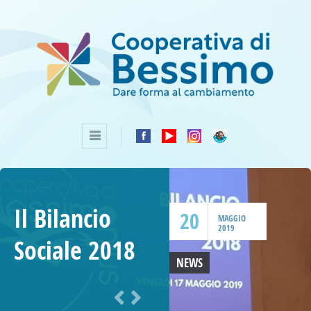
Il Bilancio
20
MAGGIO
2019
Sociale 2018
NEWS