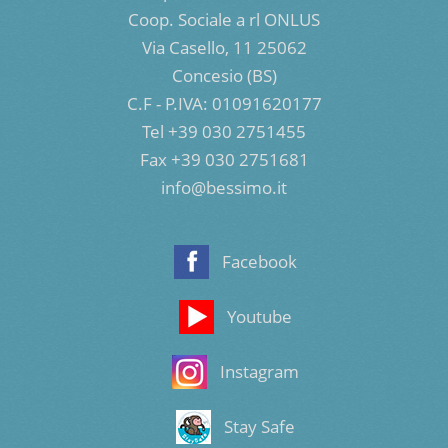
Coop. Sociale a rl ONLUS
Via Casello, 11 25062
Concesio (BS)
C.F - P.IVA: 01091620177
Tel +39 030 2751455
Fax +39 030 2751681
info@bessimo.it
Facebook
Youtube
Instagram
Stay Safe