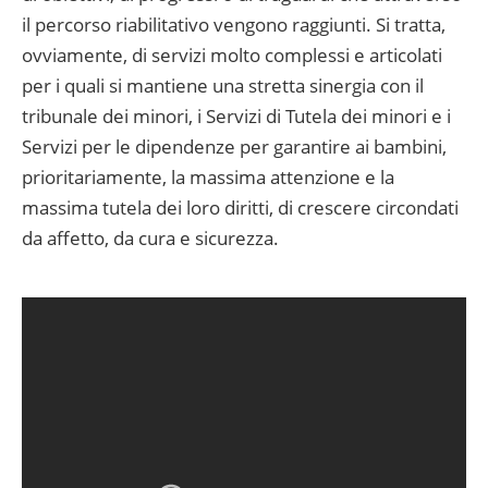
il percorso riabilitativo vengono raggiunti. Si trat­ta,
ovviamente, di servizi molto comp­lessi e articolati
per i quali si mantiene una stretta sinergia con il
tribunale dei minori, i Servizi di Tutela dei minori e i
Servizi per le dipendenze per garantire ai bambini,
prioritariamente, la massi­ma attenzione e la
massima tutela dei loro diritti, di crescere circondati
da af­fetto, da cura e sicurezza.