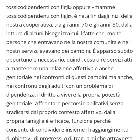
tossicodipendenti con figli» oppure «mamme
tossicodipenden­ti con figli», è nata fin dagli inizi della
nostra cooperativa, tra gli anni ’70 e gli anni ’80, dalla
lettura di alcuni bisogni tra cui il fatto che, molte
persone che entravano nella nostra comunità e nei
nostri servizi, avevano dei bambini. È apparso subito
opportuno e necessa­rio, quindi, costruire servizi atti
a man­tenere una relazione affettiva e anche
genitoriale nei confronti di questi bambini ma anche,
nei confronti degli adulti con un problema di
dipenden­za, il diritto a vivere la propria potestà
genitoriale. Affrontare percorsi riabili­tativi senza
sradicarsi dal proprio con­testo affettivo, dalla
propria famiglia è efficace, funziona perché
consente di condividere insieme il raggiung­imento
di obiettivi, di progressi o di traguardi che attraverso