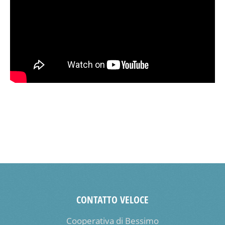
CONTATTO VELOCE
Cooperativa di Bessimo