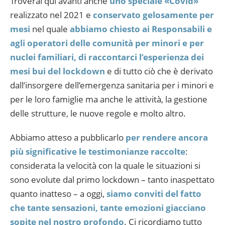
Troverai qui avanti anche
uno speciale «Covid»
realizzato nel 2021 e
conservato gelosamente per
mesi
nel quale
abbiamo chiesto ai Responsabili e
agli operatori delle comunità per minori e per
nuclei familiari, di raccontarci l’esperienza dei
mesi bui del lockdown
e di tutto ciò che è derivato
dall’insorgere dell’emergenza sanitaria per i minori e
per le loro famiglie ma anche le attività, la gestione
delle strutture, le nuove regole e molto altro.
Abbiamo atteso a pubblicarlo
per rendere ancora
più significative le testimonianze raccolte
:
considerata la velocità con la quale le situazioni si
sono evolute dal primo lockdown – tanto inaspettato
quanto inatteso – a oggi,
siamo conviti del fatto
che tante sensazioni, tante emozioni giacciano
sopite nel nostro profondo
. Ci ricordiamo tutto