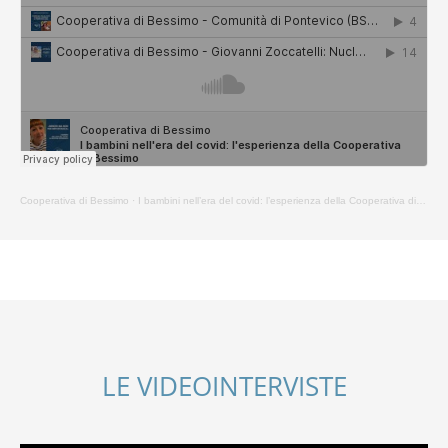
Cooperativa di Bessimo
·
I bambini nell’era del covid: l’esperienza della Cooperativa di Bessimo
LE VIDEOINTERVISTE