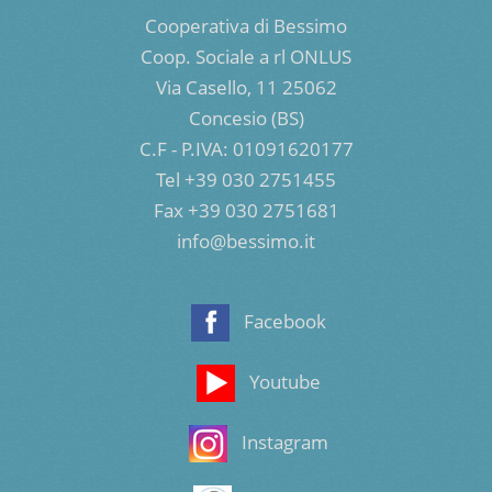
Cooperativa di Bessimo
Coop. Sociale a rl ONLUS
Via Casello, 11 25062
Concesio (BS)
C.F - P.IVA: 01091620177
Tel +39 030 2751455
Fax +39 030 2751681
info@bessimo.it
Facebook
Youtube
Instagram